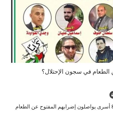
 الطعام في سجون الإحتلال؟
أعلنت المصادر الفلسطينية الرسمية، بأن 8 أسرى يواصلون إضرابهم المفتوح عن الطعام