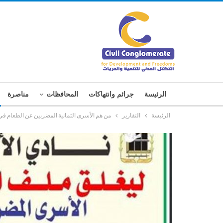
الرئيسة
جرائم وانتهاكات
المحافظات
مناصرة
الرئيسة
التقارير
من هم الأسرى الثمانية المضربين عن الطعام في