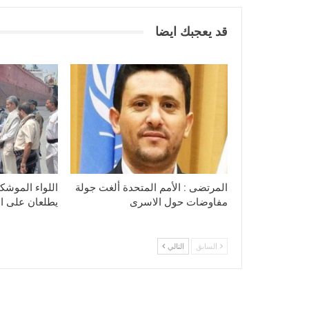
قد يعجبك ايضا
المرتضى : الأمم المتحدة ألغت جولة
اللواء الموشكي
مفاوضات حول الاسرى
يطلعان على الا
السابق
التالي