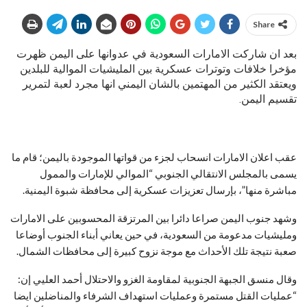
Share
بعد ان شاركت الامارات السعودية في عدوانها على اليمن ظهرت
مؤخرا خلافات وتوترات عسكرية بين المليشيات الموالية للبلدين
ويعتقد الكثير من المهتمين بالشان اليمني انها مجرد لعبة لتمرير
تقسيم اليمن.
عقب اعلان الامارات انسحاب لجزء من قواتها الموجودة باليمن؛ قام ما
يسمى بالمجلس الانتقالي الجنوبي “الموالي للإمارات والممول
مباشرة منها”، بإرسال تعزيزات عسكرية إلى محافظة شبوة اليمنية.
وشهد جنوب اليمن صراعا دائرا بين المرتزقة المحسوبين على الامارات
ومليشيات مدعومة من السعودية، في حين يعاني أبناء الجنوب أوضاعا
صعبة نتيجة تلك الأحداث مع موجة نزوح كبيرة إلى محافظات الشمال.
وقال منسق الجبهة الجنوبية لمقاومة الغزو والاحتلال أحمد العليي إن:
“عمليات القتل مستمرة وعمليات استهداف الشرفاء والمناضلين ايضا