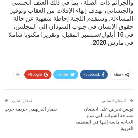
والجرائم ذات الصلة ، بما في ذلك العنف الجنسي
والجنساني، بهدف إنهاء الإفلات من العقاب وتوفير
المساءلة. وستقدم اللجنة إحاطة شفهية عن حالة
حقوق الإنسان في جنوب السودان إلى المجلس،
في 16 أيلول/سبتمبر المقبل، وتقريرا مكتوبا شاملا
في مارس 2020.
Google+
Twitter
Facebook
Share
المقال السابق
المقال التالي
تونس تحرص على احتضان
حصار الدريهمي جريمة حرب
مساحة الشباب التي تبدو
الحاجة ماسة إليها في المنطقة
العربية