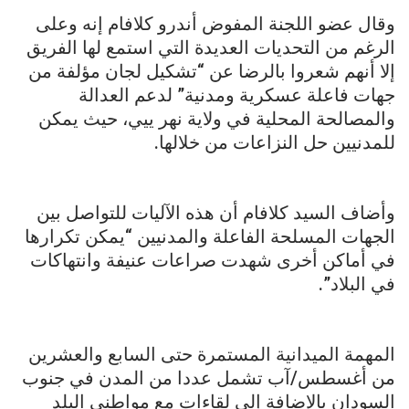
وقال عضو اللجنة المفوض أندرو كلافام إنه وعلى
الرغم من التحديات العديدة التي استمع لها الفريق
إلا أنهم شعروا بالرضا عن “تشكيل لجان مؤلفة من
جهات فاعلة عسكرية ومدنية” لدعم العدالة
والمصالحة المحلية في ولاية نهر ييي، حيث يمكن
للمدنيين حل النزاعات من خلالها.
وأضاف السيد كلافام أن هذه الآليات للتواصل بين
الجهات المسلحة الفاعلة والمدنيين “يمكن تكرارها
في أماكن أخرى شهدت صراعات عنيفة وانتهاكات
في البلاد”.
المهمة الميدانية المستمرة حتى السابع والعشرين
من أغسطس/آب تشمل عددا من المدن في جنوب
السودان بالإضافة إلى لقاءات مع مواطني البلد