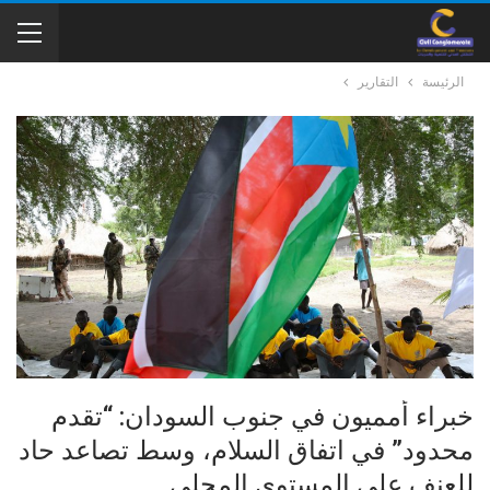
الرئيسة
التقارير
خبراء أمميون في جنوب السودان: “تقدم
محدود” في اتفاق السلام، وسط تصاعد حاد
للعنف على المستوى المحلي