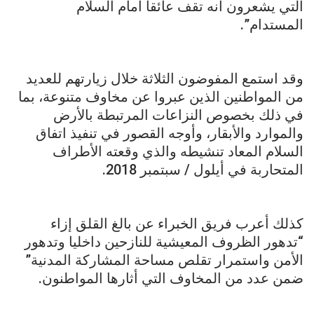
التي يشعرون أنه تقف عائقا أمام السلام
المستدام”.
وقد استمع المفوضون الثلاثة خلال زيارتهم للعديد
من المواطنين الذين عبروا عن مخاوف متنوعة، بما
في ذلك بخصوص النزاعات المرتبطة بالأرض
والموارد والأبقار، وأوجه القصور في تنفيذ اتفاق
السلام المعاد تنشيطه والذي وقعته الأطراف
المتحاربة في أيلول / سبتمبر 2018.
كذلك أعرب فريق الخبراء عن بالغ القلق إزاء
“تدهور الظروف المعيشية للنازحين داخليا وتدهور
الأمن واستمرار تقلص مساحة المشاركة المدنية”
ضمن عدد من المخاوف التي أثارها المواطنون.