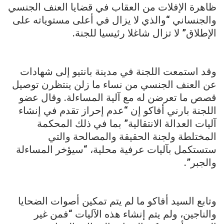
ظاهرة الإفلات من العقاب في قضايا العنف الجنسي
والجنساني “والذي لا يزال في أعلى مستوياته على
الإطلاق” لا تزال شاغلا رئيسيا للجنة.
وقد استمعت اللجنة في مدينة بانتيو إلى شهادات
عن العنف الجنسي من نساء ما زلن ينتظرن توصيل
قصص ما تعرضن له مع آلية المساءلة. وقال عضو
اللجنة بارني أفاكو إن “عدم إحراز تقدم في إنشاء
آليات العدالة الانتقالية” بما في ذلك المحكمة
المختلطة ولجنة الحقيقة والمصالحة والتي
ستستكمل بآليات عرفية محلية، “سيؤخر المساءلة
والجبر”.
وتابع السيد أفاكو ما لم يتم تمكين أصوات الضحايا
والناجين، ولم يتم إنشاء هذه الآليات “فمن غير