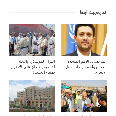
قد يعجبك ايضا
المرتضى : الأمم المتحدة
اللواء الموشكي والبعثة
ألغت جولة مفاوضات حول
الاممية يطلعان على الاضرار
الاسرى
بميناء الحديدة