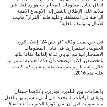
اتفاق لتبادل معلومات المخابرات هو رد فعل غير
ملائم على الإطلاق بالنظر إلى الأوضاع الأمنية
الراهنة في المنطقة. وعليه فإنه “القرار” مخيب
للآمال ومؤسف للغاية”.
في حين نقلت وكالة “فرانس 24” إعلان كوريا
الجنوبية، استمرارها في تبادل المعلومات
الاستخباراتية مع اليابان غداة إلغائها اتفاقا ثنائيا
بالخصوص، لكنّها أوضحت أنّ هذه العملية ستتم من
خلال واشنطن وليس بطريقة مباشرة كما كانت
عليه منذ 2016.
والعلاقات بين البلدين الجارين، وكلاهما حليفان
وثيقان للولايات المتحدة، في أدنى مستوياتها بالفعل
منذ سنوات قبل أن تقرر كوريا الجنوبية إلغاء اتفاق