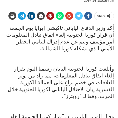
On
أغسطس 24, 2019
Share
أكد وزير الدفاع الياباني تاكيشي إيوايا يوم الجمعة
أن قرار كوريا الجنوبية إلغاء اتفاق تبادل المعلومات
أمر مؤسف وينم عن عدم إدراك لتنامي الخطر
الأمني الذي تشكله كوريا الشمالية.
وأبلغت كوريا الجنوبية اليابان رسميا اليوم بقرار
إلغاء اتفاق تبادل المعلومات، مما زاد من توتر
العلاقات في خضم نزاع على العمالة الكورية
القسرية إبان الاحتلال الياباني لكوريا الجنوبية خلال
الحرب. وفقا لـ “رويترز”.
وقال الوزير الياباني إن “قرار كوريا الجنوبية إلغاء