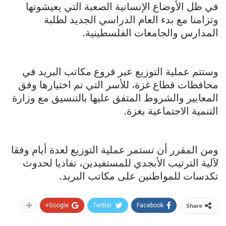
في ظل الأوضاع الإنسانية الصعبة التي يعيشونها
وتزامنا مع بدء العام الدراسي الجديد لطلبة
المدارس والجامعات الفلسطينية.
وستتم عملية التوزيع عبر فروع مكاتب البريد في
محافظات قطاع غزة، للأسر التي تم اختيارها وفق
المعايير والشروط المتفق عليها بالتنسيق مع وزارة
التنمية الاجتماعية بغزة.
ومن المقرر أن تستمر عملية التوزيع لعدة أيام وفقا
لآلية الترتيب الأبجدي للمستفيدين، تفاديا لحدوث
تكدسات للمواطنين على مكاتب البريد.
Google+
Twitter
Facebook
Share