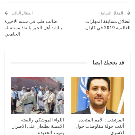
المقال السابق
المقال التالي
انطلاق مسابقة المهارات
طالب طب في سنته الاخيرة
العالمية 2019 في كازان
يناشد أهل الخير بانقاذ مستقبله
الجامعي
قد يعجبك ايضا
المرتضى : الأمم المتحدة
اللواء الموشكي والبعثة
ألغت جولة مفاوضات حول
الاممية يطلعان على الاضرار
الاسرى
بميناء الحديدة