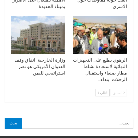
الاسرى
بميناء الحديدة
الرهوي يطلع على التجهيزات
وزارة الخارجية: اتفاق وقف
النهائية لاستعادة نشاط
العدوان الأمريكي هو نصر
مطار صنعاء واستقبال
استراتيجي لليمن
الرحلات ابتداء…
السابق
التالي