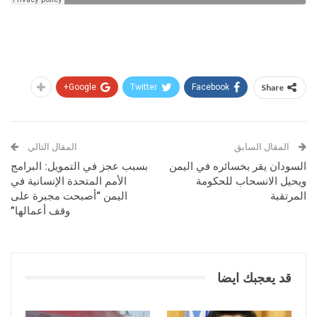
Google+
Twitter
Facebook
Share
المقال السابق
المقال التالي
السودان يقر بخسائره في اليمن
بسبب عجز في التمويل: البرامج
ويحيل الانسحاب للحكومة
الأمم المتحدة الإنسانية في
المرتقبة
اليمن “أصبحت مجبرة على
وقف أعمالها”
قد يعجبك ايضا