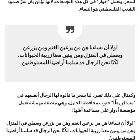
لسحر. وتعمل “أدوار” في كل هذه التجمعات. لأنها تؤمن بأن سرّ صمود
الشعب الفلسطيني هو النساء.
لولا أن نساءنا هن من يرعين الغنم ومن يزرعن
ويعملن في المنزل ومن يبنين معنا زريبة الحيوانات،
لكُنّا نحن الرجال قد سلمنا أراضينا للمستوطنين
وكمثال على ذلك تسرد لنا سحر ما قالوه لها الرجال أنفسهم في
“مسافر يطّا” جنوب محافظة الخليل، وهي منطقة مهمشة تعمل
مؤسسة أدوار على مساعدة أهلها:
“لولا أن نساءنا هن من يرعين الغنم وهن من يزرعن ويعملن في المنزل
وهن من يبنين معنا زريبة الحيوانات، لكُنّا نحن الرجال قد سلمنا أراضينا
للمستوطنين”.