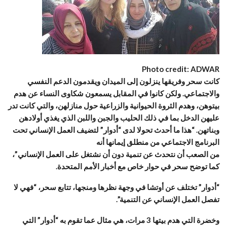
Photo credit: ADWAR
كانت سحر وفريقها ينزلون إلى الميدان ويقدمون الدعم النفسي
والاجتماعي. ولكن كانوا في المقابل يسمعون شكاوى النساء عن هدم
بيتوهن، وهدم الثروة الحيوانية والزراعية حول منازلهن، والتي كانت تدر
عليهن الدخل بما في ذلك الحليب والجبن واللبن الذي يغذي أولادهن
وبناتهن. “هذا ما أحدث تحولا لدى “أدوار” لتضيف العمل الإنساني تحت
البرنامج الاجتماعي من منطلق إيمانها أنه
من الصعب أن نتحدث عن تنمية دون أن نشتغل على العمل الإنساني”،
كما توضح سحر في حوار خاص مع أخبار الأمم المتحدة.
“أدوار” تختلف عن أوتشا في وجهة نظرها ومنجها، تتابع سحر، “فهي لا
تفصل العمل الإنساني عن التنمية”.
وخضرة التي هدم بيتها 3 مرات، هي مثال عما تقوم به “أدوار” التي