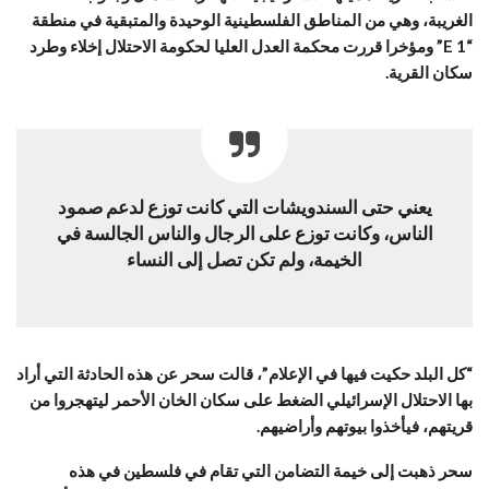
الغريبة، وهي من المناطق الفلسطينية الوحيدة والمتبقية في منطقة
“E 1” ومؤخرا قررت محكمة العدل العليا لحكومة الاحتلال إخلاء وطرد
سكان القرية.
يعني حتى السندويشات التي كانت توزع لدعم صمود
الناس، وكانت توزع على الرجال والناس الجالسة في
الخيمة، ولم تكن تصل إلى النساء
“كل البلد حكيت فيها في الإعلام”، قالت سحر عن هذه الحادثة التي أراد
بها الاحتلال الإسرائيلي الضغط على سكان الخان الأحمر ليتهجروا من
قريتهم، فيأخذوا بيوتهم وأراضيهم.
سحر ذهبت إلى خيمة التضامن التي تقام في فلسطين في هذه