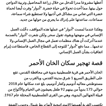
أعطها مشروعا مدرا للدخل من خلال زراعة المحاصيل وتربية الدواجن
حول بيتها. مما أحدث تحولا في حياة خضرة. “أدوار” وفرت أيضا لحماة
خضرة التي تعاني من مشاكل في أذنيها ولا تستطيع شراء سماعة،
سماعات، ساعدتها على إدراك ما يجري من حولها من جديد.
وهكذا عندما لمست “أدوار” في عملها هذه المواقف، دخّلت العمل
الإنساني في منهجها وبقوة، تقول سحر. ولكن شعرت “أدوار” بالصدمة
عندما أدركت أن هناك منظمات تعمل في مجال العمل الإنساني ولا
تدعمها… مما دفع “أدوار” للتوجه إلى القطاع الخاص، فاستطاعت إبرام
اتفاقيات بشأن العمل الإنساني.
قصة تهجير سكان الخان الأحمر
ا
لخان الأحمر هي قرية فلسطينية بدوية في محافظة القدس، تقع
على الطريق السريع 1 شرق مدينة القدس، وبالقرب من
مستوطنتي معاليه أدوميم وكفار أدوميم، بلغ عدد سكانها عام 2018
حوالي 173 بدوياً من بينهم 92 طفل يعيشون في الخيام والأكواخ من
قبيلة الجهالين البدوية، وهي من القرى الفلسطينية المحتلة عام 1967.
تكتسب القرية أهميتها الاستراتيجية لأنها تربط شمال وجنوب الضفة