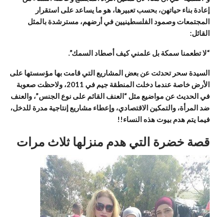
إعادة بناء حياتهن، بحسب تعبيرها، هو ما يساعد على استقرار
المجتمعات وصمود الفلسطينيين في أرضهم، مسترشدة بالمثل
القائل:
“لا تطعمنا سمكة بل علمني كيف أصطاد السمك”.
السيدة سحر تحدثت عن بعض المشاريع التي قامت بها مؤسستها على
الأرض خاصة عندما دخلت المنطقة جيم في 2011، ولاحظت صعوبة
في الحديث عن مواضيع مثل “العنف القائم على نوع الجنس”، والعنف
ضد المرأة، والتمكين الاقتصادي، وإعطاء مشاريع إنتاجية مدرة للدخل،
فيما يتم هدم بيوت هذه النساء!!
قصة خضرة التي هدم منزلها ثلاث مرات