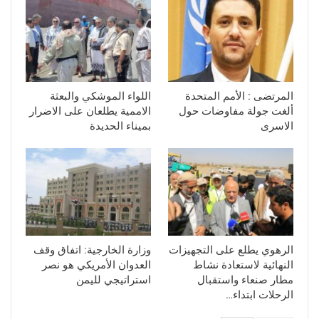
المرتضى : الأمم المتحدة
اللواء الموشكي والبعثة
ألغت جولة مفاوضات حول
الاممية يطلعان على الاضرار
الاسرى
بميناء الحديدة
الرهوي يطلع على التجهيزات
وزارة الخارجية: اتفاق وقف
النهائية لاستعادة نشاط
العدوان الأمريكي هو نصر
مطار صنعاء واستقبال
استراتيجي لليمن
الرحلات ابتداء…