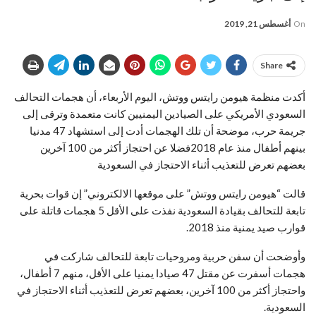
On
أغسطس 21, 2019
Share
أكدت منظمة هيومن رايتس ووتش، اليوم الأربعاء، أن هجمات التحالف
السعودي الأمريكي على الصيادين اليمنيين كانت متعمدة وترقى إلى
جريمة حرب، موضحة أن تلك الهجمات أدت إلى استشهاد 47 مدنيا
بينهم أطفال منذ عام 2018فضلا عن احتجاز أكثر من 100 آخرين
بعضهم تعرض للتعذيب أثناء الاحتجاز في السعودية
قالت “هيومن رايتس ووتش” على موقعها الالكتروني” إن قوات بحرية
تابعة للتحالف بقيادة السعودية نفذت على الأقل 5 هجمات قاتلة على
قوارب صيد يمنية منذ 2018.
وأوضحت أن سفن حربية ومروحيات تابعة للتحالف شاركت في
هجمات أسفرت عن مقتل 47 صيادا يمنيا على الأقل، منهم 7 أطفال،
واحتجاز أكثر من 100 آخرين، بعضهم تعرض للتعذيب أثناء الاحتجاز في
السعودية.