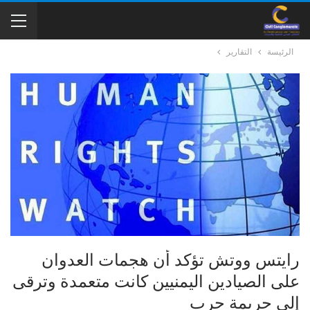
الرئيسة
التقارير
رايتس ووتش تؤكد أن هجمات العدوان
على الصيادين اليمنيين كانت متعمدة وترقى
إلى جريمة حرب