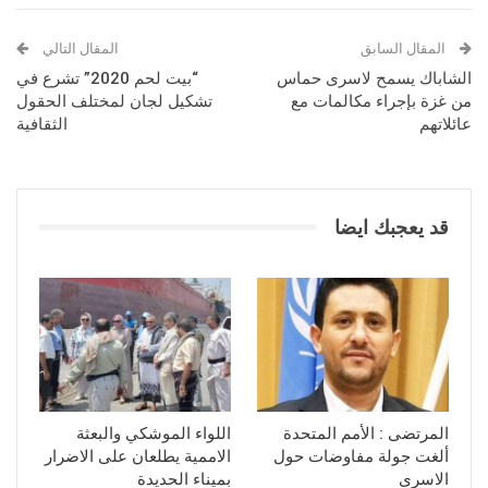
المقال السابق
المقال التالي
الشاباك يسمح لاسرى حماس
“بيت لحم 2020” تشرع في
من غزة بإجراء مكالمات مع
تشكيل لجان لمختلف الحقول
عائلاتهم
الثقافية
قد يعجبك ايضا
المرتضى : الأمم المتحدة
اللواء الموشكي والبعثة
ألغت جولة مفاوضات حول
الاممية يطلعان على الاضرار
الاسرى
بميناء الحديدة