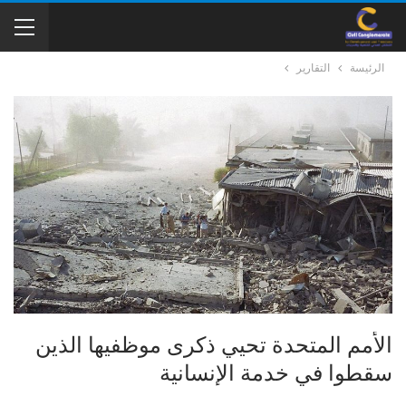
الرئيسة
التقارير
الأمم المتحدة تحيي ذكرى موظفيها الذين
سقطوا في خدمة الإنسانية