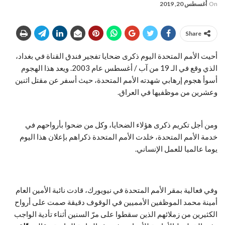
On
أغسطس 20, 2019
Share
أحيت الأمم المتحدة اليوم ذكرى ضحايا تفجير فندق القناة في بغداد،
الذي وقع في الـ 19 من آب / أغسطس عام 2003. ويعد هذا الهجوم
أسوأ هجوم إرهابي شهدته الأمم المتحدة، حيث أسفر عن مقتل اثنين
وعشرين من موظفيها في العراق.
ومن أجل تكريم ذكرى هؤلاء الضحايا، وكل من ضحوا بأرواحهم في
خدمة الأمم المتحدة، خلدت الأمم المتحدة ذكراهم بإعلان هذا اليوم
يوما عالميا للعمل الإنساني.
وفي فعالية بمقر الأمم المتحدة في نيويورك، قادت نائبة الأمين العام
أمينة محمد الموظفين الأمميين في الوقوف دقيقة صمت على أرواح
الكثيرين من زملائهم الذين سقطوا على مرّ السنين أثناء تأدية الواجب