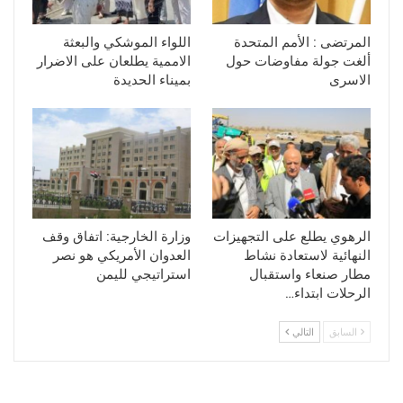
المرتضى : الأمم المتحدة
اللواء الموشكي والبعثة
ألغت جولة مفاوضات حول
الاممية يطلعان على الاضرار
الاسرى
بميناء الحديدة
الرهوي يطلع على التجهيزات
وزارة الخارجية: اتفاق وقف
النهائية لاستعادة نشاط
العدوان الأمريكي هو نصر
مطار صنعاء واستقبال
استراتيجي لليمن
الرحلات ابتداء…
السابق
التالي