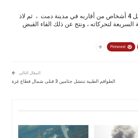
وأوضحت شرطة المديرية أن المتهم قام بقتل 4 أشخاص من أقاربه في مدينة دمت ، ثم لاذ
عة السريعة لتحركاته ، ونتج عن ذلك القاء القبض
Pinterest
المقال التالي
الطواقم الطبية تنتشل جثامين 3 قتلى شمال قطاع غزة