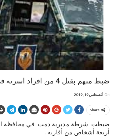
ضبط متهم بقتل 4 من افراد اسرته في الضالع
On
أغسطس 19, 2019
Share
ضبطت شرطة مديرية دمت في محافظة الضالع
أربعة أشخاص من أقاربه .