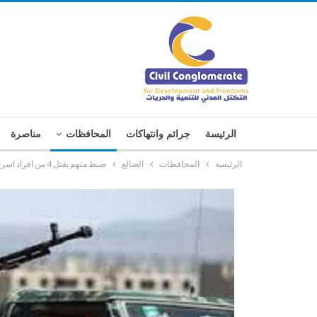
الرئيسة
جرائم وانتهاكات
المحافظات
مناصرة
الرئيسة
المحافظات
الضالع
ضبط متهم بقتل 4 من افراد اسرته في الضالع