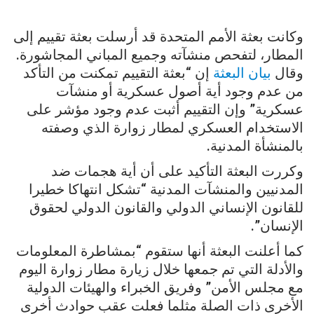
وكانت بعثة الأمم المتحدة قد أرسلت بعثة تقييم إلى
المطار، لتفحص منشآته وجميع المباني المجاشورة.
وقال
بيان البعثة
إن “بعثة التقييم تمكنت من التأكد
من عدم وجود أية أصول عسكرية أو منشآت
عسكرية” وإن التقييم أثبت عدم وجود مؤشر على
الاستخدام العسكري لمطار زوارة الذي وصفته
بالمنشأة المدنية.
وكررت البعثة التأكيد على أن أية هجمات ضد
المدنيين والمنشآت المدنية “تشكل انتهاكا خطيرا
للقانون الإنساني الدولي والقانون الدولي لحقوق
الإنسان”.
كما أعلنت البعثة أنها ستقوم “بمشاطرة المعلومات
والأدلة التي تم جمعها خلال زيارة مطار زوارة اليوم
مع مجلس الأمن” وفريق الخبراء والهيئات الدولية
الأخرى ذات الصلة مثلما فعلت عقب حوادث أخرى