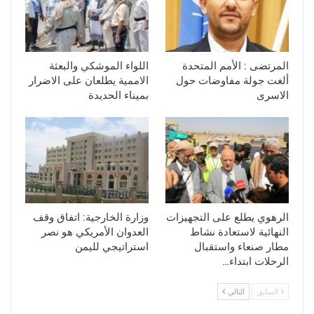
المرتضى : الأمم المتحدة
اللواء الموشكي والبعثة
ألغت جولة مفاوضات حول
الاممية يطلعان على الاضرار
الاسرى
بميناء الحديدة
الرهوي يطلع على التجهيزات
وزارة الخارجية: اتفاق وقف
النهائية لاستعادة نشاط
العدوان الأمريكي هو نصر
مطار صنعاء واستقبال
استراتيجي لليمن
الرحلات ابتداء…
السابق
التالي