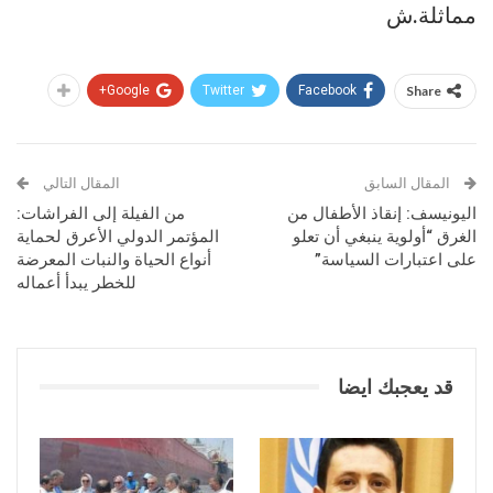
مماثلة.ش
Google+
Twitter
Facebook
Share
المقال السابق
المقال التالي
اليونيسف: إنقاذ الأطفال من
من الفيلة إلى الفراشات:
الغرق “أولوية ينبغي أن تعلو
المؤتمر الدولي الأعرق لحماية
على اعتبارات السياسة”
أنواع الحياة والنبات المعرضة
للخطر يبدأ أعماله
قد يعجبك ايضا