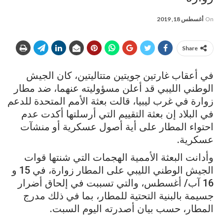
On
أغسطس 18, 2019
Share
في أعقاب غارتين جويتين متتاليتين، كان الجيش
الوطني الليبي قد أعلن مسؤوليته عنهما، ضد مطار
زوارة في غرب ليبيا، قالت بعثة الأمم المتحدة للدعم
في البلاد إن بعثة التقييم التي أرسلتها أكدت عدم
احتواء المطار على أية أصول عسكرية أو منشآت
عسكرية.
وأدانت البعثة الأممية الهجمات التي شنتها قوات
الجيش الوطني الليبي على المطار زوارة، في 15 و
16 آب/ أغسطس، والتي تسببت في إلحاق أضرار
جسيمة بالبنية التحتية للمطار، بما في ذلك مدرج
المطار، حسب بيان أصدرته اليوم السبت.