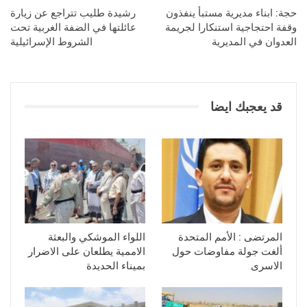
حجة: ابناء مديرية مستبأ ينفذون
رشيدة طليب تتراجع عن زيارة
وقفة احتجاجية استنكارا لجريمة
عائلتها في الضفة الغربية تحت
العدوان في المديرية
الشروط الإسرائيلية
قد يعجبك ايضا
المرتضى : الأمم المتحدة
اللواء الموشكي والبعثة
ألغت جولة مفاوضات حول
الاممية يطلعان على الاضرار
الاسرى
بميناء الحديدة