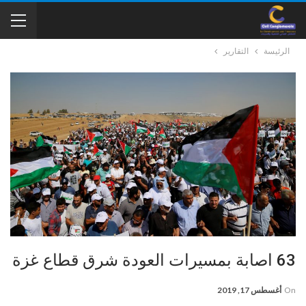
الرئيسة
التقارير
63 اصابة بمسيرات العودة شرق قطاع غزة
On
أغسطس 17, 2019