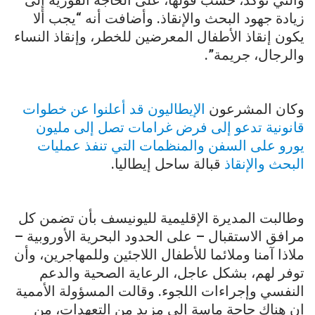
زيادة جهود البحث والإنقاذ. وأضافت أنه “يجب ألا
يكون إنقاذ الأطفال المعرضين للخطر، وإنقاذ النساء
والرجال، جريمة”.
وكان المشرعون
الإيطاليون قد أعلنوا عن خطوات
قانونية تدعو إلى فرض غرامات تصل إلى مليون
يورو على السفن والمنظمات التي تنفذ عمليات
البحث والإنقاذ
قبالة ساحل إيطاليا.
وطالبت المديرة الإقليمية لليونيسف بأن تضمن كل
مرافق الاستقبال – على الحدود البحرية الأوروبية –
ملاذا آمنا وملائما للأطفال اللاجئين وللمهاجرين، وأن
توفر لهم، بشكل عاجل، الرعاية الصحية والدعم
النفسي وإجراءات اللجوء. وقالت المسؤولة الأممية
إن هناك حاجة ماسة إلى مزيد من التعهدات، من