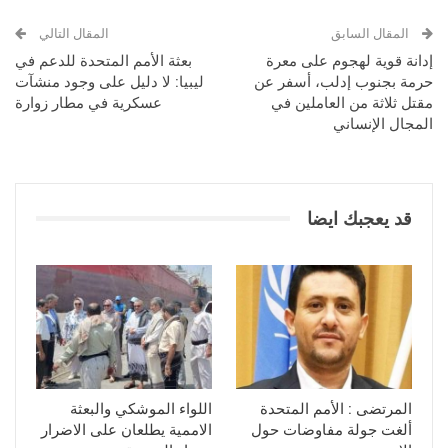
المقال السابق
المقال التالي
إدانة قوية لهجوم على معرة
بعثة الأمم المتحدة للدعم في
حرمة بجنوب إدلب، أسفر عن
ليبيا: لا دليل على وجود منشآت
مقتل ثلاثة من العاملين في
عسكرية في مطار زوارة
المجال الإنساني
قد يعجبك ايضا
المرتضى : الأمم المتحدة
اللواء الموشكي والبعثة
ألغت جولة مفاوضات حول
الاممية يطلعان على الاضرار