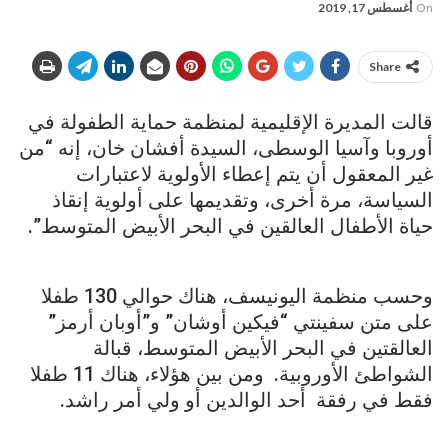
On
أغسطس 17, 2019
Share
قالت المديرة الإقليمية لمنظمة حماية الطفولة في
أوروبا وآسيا الوسطى، السيدة أفشان خان، إنه “من
غير المعقول أن يتم إعطاء الأولوية لاعتبارات
السياسة، مرة أخرى، وتقديمها على أولوية إنقاذ
حياة الأطفال العالقين في البحر الأبيض المتوسط”.
وحسب منظمة اليونيسف، هناك حوالي 130 طفلا
على متن سفينتي “فيكين أوشان” و”أوبان أرمز”
العالقتين في البحر الأبيض المتوسط، قبالة
الشواطئ الأوروبية. ومن بين هؤلاء، هناك 11 طفلا
فقط في رفقة أحد الوالدين أو ولي أمر راشد.