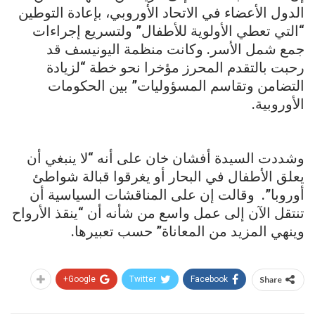
الدول الأعضاء في الاتحاد الأوروبي، بإعادة التوطين
“التي تعطي الأولوية للأطفال” ولتسريع إجراءات
جمع شمل الأسر. وكانت منظمة اليونيسف قد
رحبت بالتقدم المحرز مؤخرا نحو خطة “لزيادة
التضامن وتقاسم المسؤوليات” بين الحكومات
الأوروبية.
وشددت السيدة أفشان خان على أنه “لا ينبغي أن
يعلق الأطفال في البحار أو يغرقوا قبالة شواطئ
أوروبا”. وقالت إن على المناقشات السياسية أن
تنتقل الآن إلى عمل واسع من شأنه أن “ينقذ الأرواح
وينهي المزيد من المعاناة” حسب تعبيرها.
Google+
Twitter
Facebook
Share