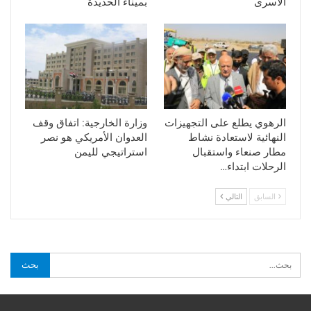
الاسرى
بميناء الحديدة
الرهوي يطلع على التجهيزات
وزارة الخارجية: اتفاق وقف
النهائية لاستعادة نشاط
العدوان الأمريكي هو نصر
مطار صنعاء واستقبال
استراتيجي لليمن
الرحلات ابتداء…
السابق
التالي