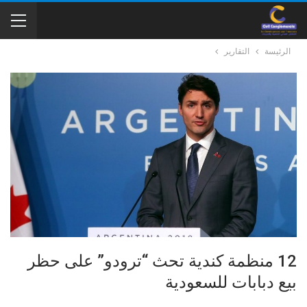
الرئيسة
التقارير
12 منظمة كندية تحث “ترودو” على حظر
بيع دبابات للسعودية