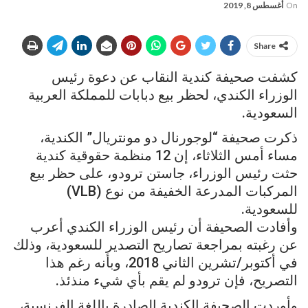
On
أغسطس 8, 2019
Share
كشفت صحيفة كندية النقاب عن دعوة رئيس
الوزراء الكندي، لحظر بيع دبابات للمملكة العربية
السعودية.
ذكرت صحيفة “لوجورنال دو مونتريال” الكندية،
مساء أمس الثلاثاء، إن 12 منظمة حقوقية كندية
حثت رئيس الوزراء، جاستن ترودو، على حظر بيع
المركبات المدرعة الخفيفة من نوع (VLB)
للسعودية.
وأفادت الصحيفة أن رئيس الوزراء الكندي أعرب
عن رغبته بمراجعة تصاريح التصدير للسعودية، وذلك
في أكتوبر/تشرين الثاني 2018، وبأنه رغم هذا
التصريح، فإن ترودو لم يقم بأي شيء منذئذ.
وأوردت الصحيفة الكندية الصادرة باللغة الفرنسية،