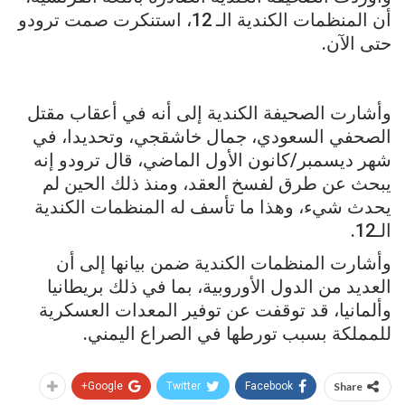
أن المنظمات الكندية الـ 12، استنكرت صمت ترودو
حتى الآن.
وأشارت الصحيفة الكندية إلى أنه في أعقاب مقتل
الصحفي السعودي، جمال خاشقجي، وتحديدا، في
شهر ديسمبر/كانون الأول الماضي، قال ترودو إنه
يبحث عن طرق لفسخ العقد، ومنذ ذلك الحين لم
يحدث شيء، وهذا ما تأسف له المنظمات الكندية
الـ12.
وأشارت المنظمات الكندية ضمن بيانها إلى أن
العديد من الدول الأوروبية، بما في ذلك بريطانيا
وألمانيا، قد توقفت عن توفير المعدات العسكرية
للمملكة بسبب تورطها في الصراع اليمني.
Google+
Twitter
Facebook
Share