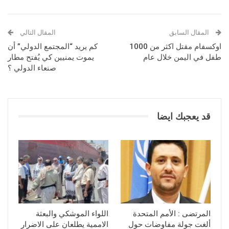
المقال السابق
المقال التالي
اوكسفام مقتل اكثر من 1000
كم يريد “المجتمع الدولي” أن
طفل في اليمن خلال عام
يموت يمنيين كي يُفتح مطار
صنعاء الدولي ؟
قد يعجبك ايضا
المرتضى : الأمم المتحدة
اللواء الموشكي والبعثة
ألغت جولة مفاوضات حول
الاممية يطلعان على الاضرار