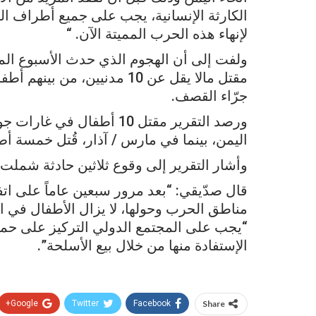
الكارثة الإنسانية، يجب على جميع أطراف ا
لإنهاء هذه الحرب المميتة الآن. “
ولفت إلى أن الهجوم الذي حدث الأسبوع ا
مقتل مالا يقل عن 10 مدنيين،
جرّاء القصف.
ورصد التقرير مقتل 10 أطفا
اليمن، بينما في مارس / آذار، قُتل خمسة أ
وأشار التقرير إلى وقوع ثلاثين حادثة شملت المدارس و 18 حادثة 
قال صدّيقي: “بعد مرور سبعين عاماً على ات
مناطق الحرب وحولها، لا يزال الأطفال في ا
“يجب على المجتمع الدولي التركيز على حماي
الإستفادة منها من خلال بيع الأسلحة”.
Google+
Twitter
Facebook
Share