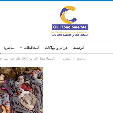
الرئيسة
جرائم وانتهاكات
المحافظات
مناصرة
الرئيسة
التقارير
اوكسفام مقتل اكثر من 1000 طفل في اليمن خلال عام