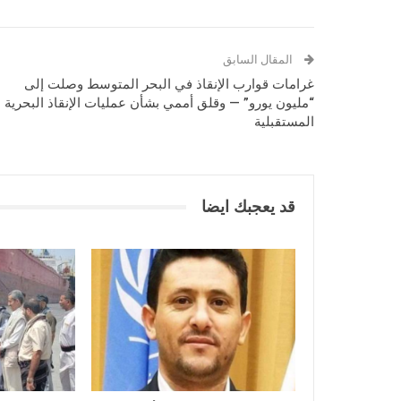
المقال السابق
غرامات قوارب الإنقاذ في البحر المتوسط وصلت إلى
“مليون يورو” — وقلق أممي بشأن عمليات الإنقاذ البحرية
المستقبلية
قد يعجبك ايضا