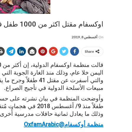
اوكسفام مقتل اكثر من 1000 طفل في اليمن خلال عام
On
أغسطس 8, 2019
Share
اليمن خلا عام، وذلك منذ الغارة الجوية ا
مبيعات الأسلحة الدولية في تأجيج الصراع.
طفلاً منذ 9/ أغسطس 8
وذلك ما يعادل ثمانية حافلات مدرسية أُخرى.
منظمة أوكسفام@OxfamArabic