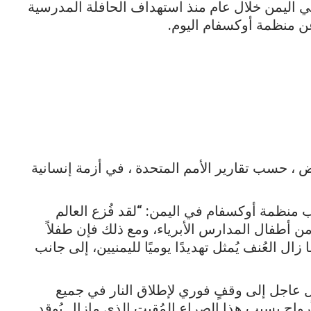
ا الحرب في اليمن خلال عام منذ استهداف الحافلة المدرسية
عن منظمة أوكسفام اليوم.
، حسب تقارير الأمم المتحدة ، في أزمة إنسانية
نظمة أوكسفام في اليمن: “لقد فُزع العالم
 من أطفال المدارس الأبرياء، ومع ذلك فإن طفلاً
ا زال العُنف يُمثل تهديدًا يوميًا لليمنيين، إلى جانب
عاجل إلى وقفٍ فوري لإطلاق النار في جميع
أرواح بسبب هذا الصراع المُقيت الذي مازال يُوقد