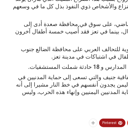
لنزاع والأشخاص ذوي النفوذ بذل كل ما في وسعهم
لماضي، على سوق في محافظة صعدة أدى إلى
 من بينهم أطفال، بينما في تعز فقد أُصيب خمسة أطفال آخرون
ل في غارات جوية للتحالف العربي على محافظة الضالع جنوب
طفال في اشتباكات في مدينة تعز.
شملت المستشفيات.
فاقية جنيف والتي تسعى إلى حماية المدنيين في
ليمن يجدون أنفسهم في خط النار مشيرا إلى أنه
ة المدنيين اليمنيين وإنهاء هذه الحرب، وليس
Pinterest