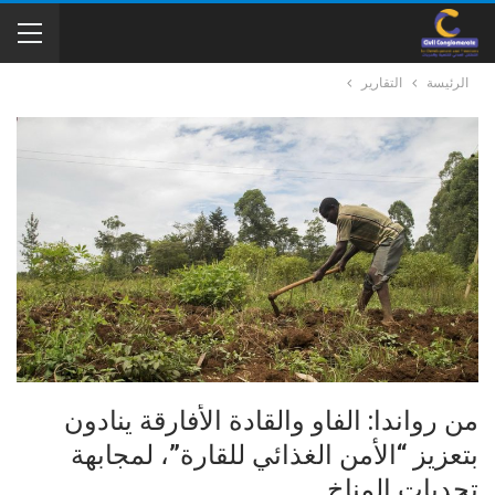
الرئيسة
التقارير
من رواندا: الفاو والقادة الأفارقة ينادون
بتعزيز “الأمن الغذائي للقارة”، لمجابهة
تحديات المناخ