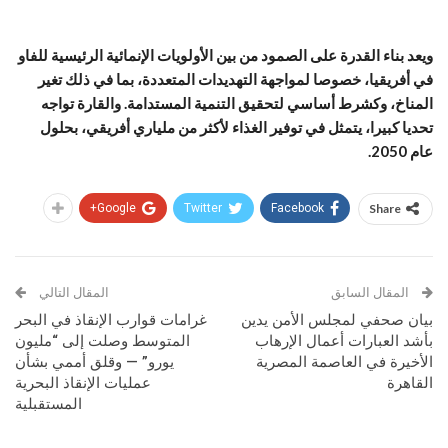
ويعد بناء القدرة على الصمود من بين الأولويات الإنمائية الرئيسية للفاو
في أفريقيا، خصوصا لمواجهة التهديدات المتعددة، بما في ذلك تغير
المناخ، وكشرط أساسي لتحقيق التنمية المستدامة. والقارة تواجه
تحديا كبيرا، يتمثل في توفير الغذاء لأكثر من ملياري أفريقي، بحلول
عام 2050.
Google+
Twitter
Facebook
Share
المقال السابق
المقال التالي
بيان صحفي لمجلس الأمن يدين
غرامات قوارب الإنقاذ في البحر
بأشد العبارات أعمال الإرهاب
المتوسط وصلت إلى “مليون
الأخيرة في العاصمة المصرية
يورو” — وقلق أممي بشأن
القاهرة
عمليات الإنقاذ البحرية
المستقبلية