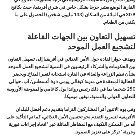
القارة. الوضع يعتبر حرجا بشكل خاص في شرق أفريقيا، حيث يكافح
30.8 في المائة من السكان (133 مليون شخص) للحصول على ما
يكفي من الطعام.
تسهيل التعاون بين الجهات الفاعلة
لتشجيع العمل الموحد
ويهدف حوار القادة حول الأمن الغذائي في أفريقيا إلى تسهيل التعاون
بين الحكومات والشركاء الرئيسيين في التنمية لتشجيع العمل الموحد
بشأن نظم الزراعة والغذاء في القارة استجابة لتغير المناخ. ويحضر
الفعالية المنعقدة في مدينة كيغالي يومي 5و6 أغسطس/ آب، حوالي
250 شخصا بما في ذلك رئيس رواندا بول كاغامي والمفوضة الأوروبية
للتعاون الدولي والتنمية، نيفين ميميكا.
وفي يوم الاثنين أقر المشاركون التزاما بتقديم دعم أفضل للبلدان
الأفريقية لتسريع التقدم نحو تحسين الأمن الغذائي، كما تم التأكيد على
أنه من الممكن التكيف مع المخاطر الماثلة عبر “اتخاذ إجراءات فورية
وجريئة” تركز على تعزيز الصمود.