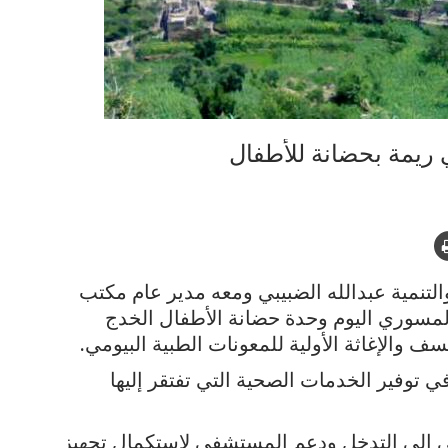
 ريمة بحضانة للأطفال
لتنمية عبدالله الضبيبي ومعه مدير عام مكتب
لمسوري اليوم وحدة حضانة الأطفال الخدج
 والإغاثة الأولية للمعونات الطبية البيومي.
توفير الخدمات الصحية التي تفتقر إليها
ي إلى التدخل ودعم المستشفى لاستكمال تجهيز