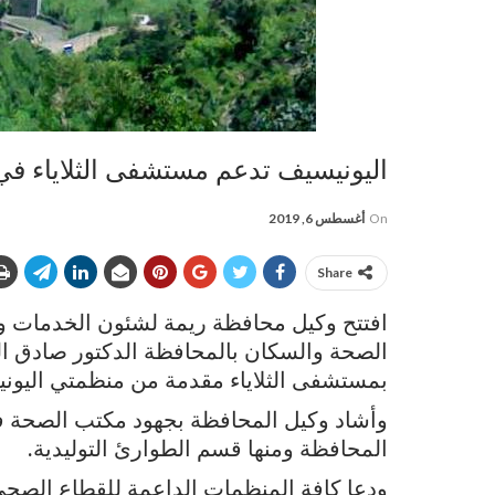
اليونيسيف تدعم مستشفى الثلاياء في
On
أغسطس 6, 2019
Share
افتتح وكيل محافظة ريمة لشئون الخدمات وا
الصحة والسكان بالمحافظة الدكتور صادق ا
بمستشفى الثلاياء مقدمة من منظمتي اليونيسف
وأشاد وكيل المحافظة بجهود مكتب الصحة في 
المحافظة ومنها قسم الطوارئ التوليدية.
ودعا كافة المنظمات الداعمة للقطاع الصح