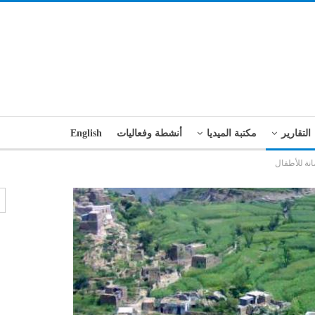
التقارير
مكتبة الميديا
أنشطة وفعاليات
English
نة للأطفال