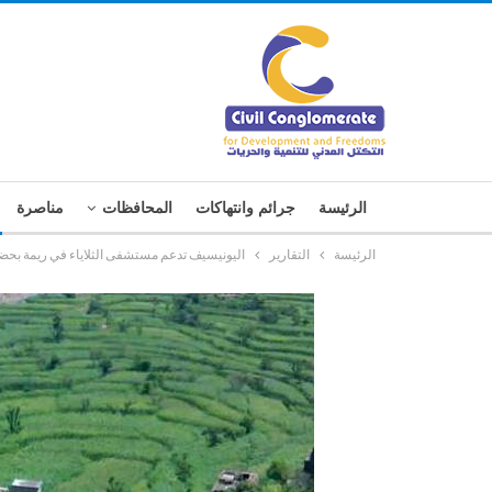
الرئيسة
جرائم وانتهاكات
المحافظات
مناصرة
الرئيسة
التقارير
اليونيسيف تدعم مستشفى الثلاياء في ريمة بحضا