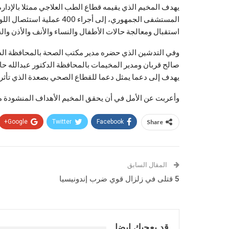
يهدف المخيم الذي يقيمه قطاع الطب العلاجي ممثلا بالإدارة
استقبال ومعالجة حالات الأطفال والنساء والأنف والأذن وال
وفي التدشين الذي حضره مدير مكتب الصحة بالمحافظة الد
صالح قربان ومدير المخيمات بالمحافظة الدكتور عبدالله ح
يهدف إلى دعما يمثل دعما للقطاع الصحي بصعدة الذي تأثر 
وأعربت عن الأمل في أن يحقق المخيم الأهداف المنشودة من
Google+
Twitter
Facebook
Share
المقال السابق
5 قتلى في زلزال قوي ضرب إندونيسيا
قد يعجبك ايضا