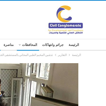
الرئيسة
جرائم وانتهاكات
المحافظات
مناصرة
الرئيسة
التقارير
تدشين المخيم الطبي المجاني بالمستشفى الج