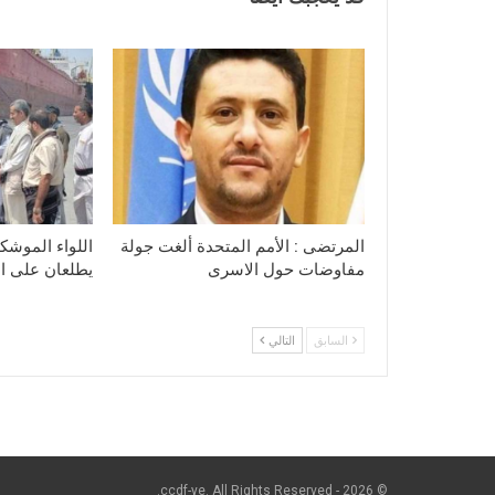
المرتضى : الأمم المتحدة ألغت جولة
اللواء الموشكي
مفاوضات حول الاسرى
يطلعان على الا
السابق
التالي
© 2026 - ccdf-ye. All Rights Reserved.