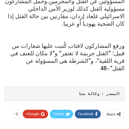
المسؤولين عن القتل والمجرمين.وحمل المشاركون
مسؤولية القتل كذلك لوزير الأمن الداخلي
الاسرائيلي غلعاد إردان، مقارنين بين حالة القتل إذا
كان الضحية يهوديا أو عربيا.
ورفع المشاركون لافتات كُتبت عليها شعارات من
قبيل؛ “القتل جريمة لا تغتفر” و”لا مكان للعنف في
قرية اللقية”، و”الشرطة هي المسؤولة عن
القتل”.-48
المصدر : وكالة معا
Google+
Twitter
Facebook
Share