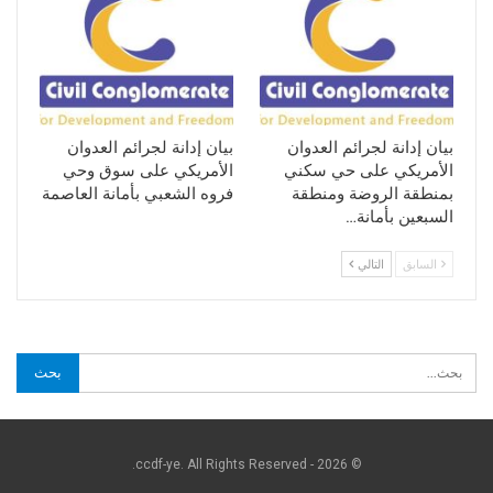
بيان إدانة لجرائم العدوان
بيان إدانة لجرائم العدوان
الأمريكي على حي سكني
الأمريكي على سوق وحي
بمنطقة الروضة ومنطقة
فروه الشعبي بأمانة العاصمة
السبعين بأمانة…
السابق
التالي
© 2026 - ccdf-ye. All Rights Reserved.