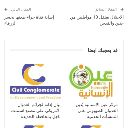
المقال السابق
المقال التالي
الاحتلال يعتقل 10 مواطنين من
إصابة فتاة جراء طعنها بجسر
جنين والقدس
الزرقاء
قد يعجبك ايضا
مركز عين الإنسانية يُدين
بيان إدانة لجرائم العدوان
العدوان الصهيوني على
الأمريكي على مصنع اسمنت
المنشآت الخدمية
باجل بمحافظة الحديدة