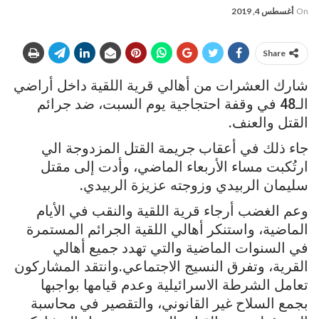
On
أغسطس 4, 2019
Share
شارك العشرات من أهالي قرية اللقية داخل أراضي
الـ48 في وقفة احتجاجية يوم السبت، ضد جرائم
القتل والعنف.
جاء ذلك في أعقاب جريمة القتل المزدوجة الي
ارتُكبت مساء الأربعاء الماضي، وأدت إلى مقتل
سليمان الربيدي وزوجته عزيزة الربيدي.
وعم الغضب أرجاء قرية اللقية والنقب في الأيام
الماضية، واستنكر أهالي اللقية الجرائم المستمرة
في السنوات الماضية والتي تهدد جميع أهالي
القرية، وتفرق النسيج الاجتماعي.وانتقد المشاركون
تعامل الشرطة الاسرائيلية وعدم قيامها بواجبها
بجمع السلاح غير القانوني، والتقصير في محاسبة