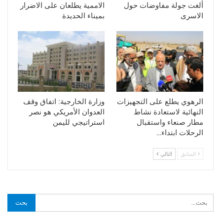
ألغت جولة مفاوضات حول
الاممية يطلعان على الاضرار
الاسرى
بميناء الحديدة
الرهوي يطلع على التجهيزات
وزارة الخارجية: اتفاق وقف
النهائية لاستعادة نشاط
العدوان الأمريكي هو نصر
مطار صنعاء واستقبال
استراتيجي لليمن
الرحلات ابتداء…
السابق
التالي