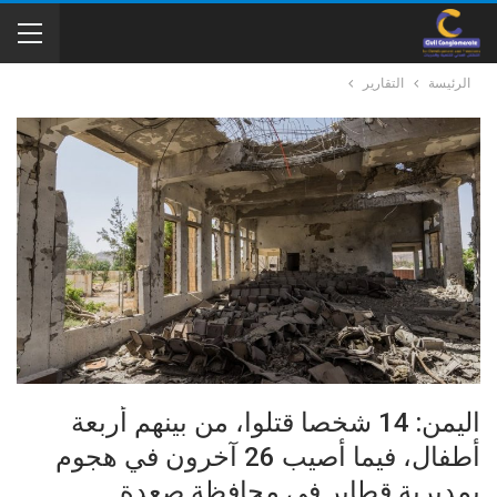
الرئيسة
التقارير
اليمن: 14 شخصا قتلوا، من بينهم أربعة
أطفال، فيما أصيب 26 آخرون في هجوم
بمديرية قطابر في محافظة صعدة