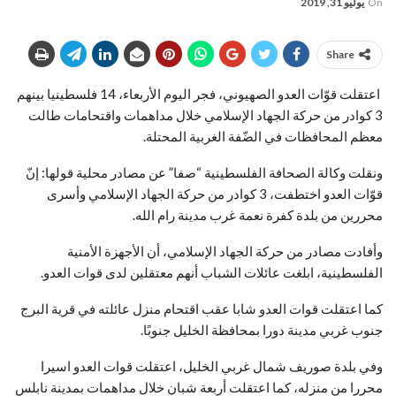
On
يوليو 31, 2019
Share
اعتقلت قوّات العدو الصهيوني، فجر اليوم الأربعاء، 14 فلسطينيا بينهم
3 كوادر من حركة الجهاد الإسلامي خلال مداهمات واقتحامات طالت
معظم المحافظات في الضّفة الغربية المحتلة.
ونقلت وكالة الصحافة الفلسطينية “صفا” عن مصادر محلية قولها: إنّ
قوّات العدو اختطفت، 3 كوادر من حركة الجهاد الإسلامي وأسرى
محررين من بلدة كفرة نعمة غرب مدينة رام الله.
وأفادت مصادر من حركة الجهاد الإسلامي، أن الأجهزة الأمنية
الفلسطينية، ابلغت عائلات الشباب أنهم معتقلين لدى قوات العدو.
كما اعتقلت قوات العدو شابا عقب اقتحام منزل عائلته في قرية البرج
جنوب غربي مدينة دورا بمحافظة الخليل جنوبًا.
وفي بلدة صوريف شمال غربي الخليل، اعتقلت قوات العدو اسيرا
محررا من منزله، كما اعتقلت أربعة شبان خلال مداهمات بمدينة نابلس