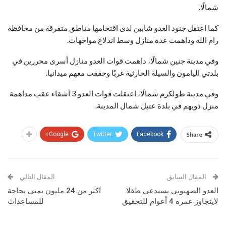
شمالًا.
كما اعتقل جنود العدو شابين لدى اقتحامها مناطق متفرقة من محافظة
رام الله وداهمت عدة منازل وسط اندلاع مواجهات.
وفي مدينة جنين شمالًا، داهمت قوات العدو منازل أسرى محررين في
بلدتي اليامون والسيلة الحارثية غربًا وحققت معهم ميدانيا.
وفي مدينة طولكرم شمالًا، اعتقلت قوات العدو 3 أشقاء عقب مداهمة
منزل ذويهم في بلدة عتيل شمال المدينة.
Google+
Twitter
Facebook
Share
المقال السابق
المقال التالي
العدو الصهيوني يستدعي طفلا
اكثر من 24 مليون يمني بحاجة
لايتجاوز عمره 4 أعوام للتحقيق
للمساعدات