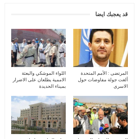
قد يعجبك ايضا
المرتضى : الأمم المتحدة
اللواء الموشكي والبعثة
ألغت جولة مفاوضات حول
الاممية يطلعان على الاضرار
الاسرى
بميناء الحديدة