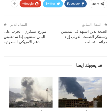
Google+
Twitter
Facebook
Share
المقال السابق
المقال التالي
الصحة تدين استهداف المدنيين
مؤرخ عسكري : الحرب على
وتستنكر الصمت الدولي إزاء
اليمن ستنتهي إذا تم تقليص
جرائم التحالف
دعم الأمريكي للسعودية
قد يعجبك ايضا