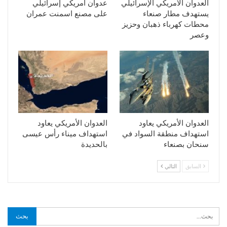
العدوان الأمريكي الإسرائيلي
عدوان أمريكي إسرائيلي
يستهدف مطار صنعاء
على مصنع اسمنت عمران
محطات كهرباء ذهبان وحزيز
وعصر
العدوان الأمريكي يعاود
العدوان الأمريكي يعاود
استهداف منطقة السواد في
استهداف ميناء رأس عيسى
سنحان بصنعاء
بالحديدة
السابق
التالي