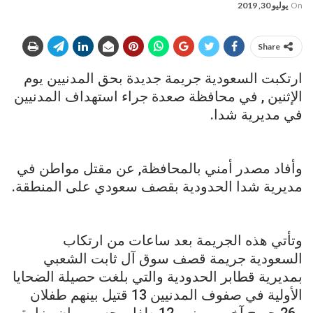
On
يوليو 30, 2019
Share
ارتكبت السعودية جريمة جديدة بحق المدنيين يوم
الإثنين , في محافظة صعدة جراء استهداف المدنيين
في مديرية شدا.
وأفاد مصدر أمني بالمحافظة, عن مقتل مواطن في
مديرية شدا الحدودية بقصف سعودي على المنطقة.
وتأتي هذه الجريمة بعد ساعات من ارتكاب
السعودية جريمة قصف سوق آل ثابت الشعبي
بمديرية قطابر الحدودية والتي بلغت حصيلة الضحايا
الأولية في صفوف المدنيين 13 قتيل بينهم طفلان
و26 جريح آخرين بينهم 12 طفل بحسب بيان وزارة