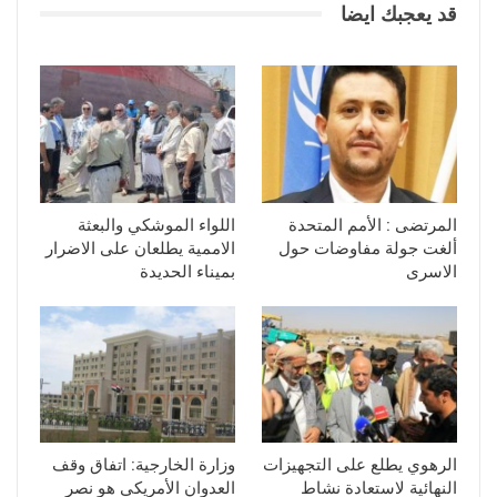
قد يعجبك ايضا
المرتضى : الأمم المتحدة
اللواء الموشكي والبعثة
ألغت جولة مفاوضات حول
الاممية يطلعان على الاضرار
الاسرى
بميناء الحديدة
الرهوي يطلع على التجهيزات
وزارة الخارجية: اتفاق وقف
النهائية لاستعادة نشاط
العدوان الأمريكي هو نصر