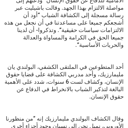
الأمامية للدفاع عن حقوق الإنسان” ودعتهم إلى
مواصلة الالتزام بهذا الجهد. وقالت باشيليت عبر
رسالة مسجلة إلى الكشافة الشباب “أود أن
أشجعكم جميعا على مساعدتنا في أن نجعل من هذه
الالتزامات سياسات حقيقية”. وتذكروا- أن لدينا
جميعا الحق في الكرامة والمساواة والعدالة
والحريات الأساسية”.
أحد المتطوعين في الملتقى الكشفي، البولندي يان
مليمارزيك، وأحد مدربي الكشافة على قضايا حقوق
الإنسان، وكشاف لست 6 سنوات، شدد على الأهمية
البالغة لتذكير الشباب بالانخراط في الدفاع عن
حقوق الإنسان.
وقال الكشاف البولندي مليمارزيك إنه “من منظورنا
الأوروبي، نميل نحن إلى نسيان وجود أجزاء أخرى