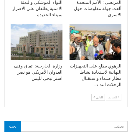
المرتضى : الأمم المتحدة
اللواء الموشكي والبعثة
ألغت جولة مفاوضات حول
الاممية يطلعان على الاضرار
الاسرى
بميناء الحديدة
الرهوي يطلع على التجهيزات
وزارة الخارجية: اتفاق وقف
النهائية لاستعادة نشاط
العدوان الأمريكي هو نصر
مطار صنعاء واستقبال
استراتيجي لليمن
الرحلات ابتداء…
السابق
التالي