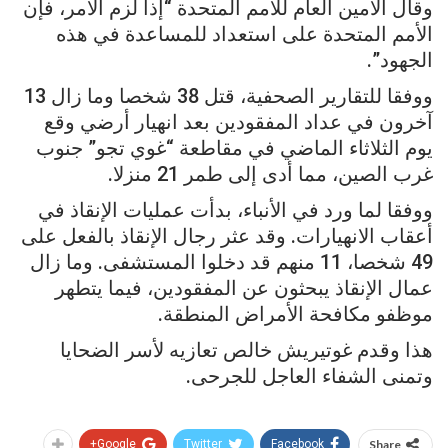
وقال الأمين العام للأمم المتحدة “إذا لزم الأمر، فإن
الأمم المتحدة على استعداد للمساعدة في هذه
الجهود”.
ووفقا للتقارير الصحفية، قتل 38 شخصا وما زال 13
آخرون في عداد المفقودين بعد انهيار أرضي وقع
يوم الثلاثاء الماضي في مقاطعة “غوي تجو” جنوب
غرب الصين، مما أدى إلى طمر 21 منزلا.
ووفقا لما ورد في الأنباء، بدأت عمليات الإنقاذ في
أعقاب الانهيارات. وقد عثر رجال الإنقاذ بالفعل على
49 شخصا، 11 منهم قد دخلوا المستشفى. وما زال
عمال الإنقاذ يبحثون عن المفقودين، فيما يتطهر
موظفو مكافحة الأمراض المنطقة.
هذا وقدم غوتيريش خالص تعازيه لأسر الضحايا
وتمنى الشفاء العاجل للجرحى.
Google+
Twitter
Facebook
Share