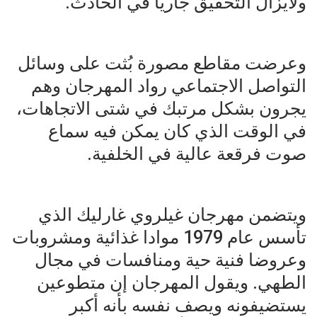
ولايزال التحقيق جاريا في الحادث.
وعرضت مقاطع مصورة بُثت على وسائل
التواصل الاجتماعي رواد المهرجان وهم
يجرون بشكل مرتبك في شتى الاتجاهات،
في الوقت الذي كان يمكن فيه سماع
صوت فرقعة عالية في الخلفية.
ويتضمن مهرجان غيلروي غارليك الذي
تأسس عام 1979 موادا غذائية ومشروبات
وعروضا فنية حية ومنافسات في مجال
الطهي. ويقول المهرجان إن متطوعين
يستضيفونه ويصف نفسه بأنه أكبر