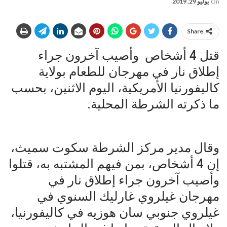
On
يوليو 29, 2019
Share
قتل 4 أشخاص وأصيب آخرون جراء
إطلاق نار في مهرجان للطعام بولاية
كاليفورنيا الأمريكية، اليوم الاثنين، بحسب
ما ذكرته الشرطة المحلية.
وقال مدير مركز الشرطة سكوت سميث،
إن 4 أشخاص، بمن فيهم المشتبه به، قتلوا
وأصيب آخرون جراء إطلاق نار في
مهرجان غيلروي غارليك السنوي في
غيلروي جنوبي سان هوزيه في كاليفورنيا،