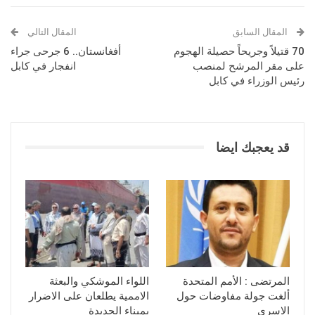
المقال السابق
المقال التالي
70 قتيلاً وجريحاً حصيلة الهجوم
أفغانستان.. 6 جرحى جراء
على مقر المرشح لمنصب
انفجار في كابل
رئيس الوزراء في كابل
قد يعجبك ايضا
المرتضى : الأمم المتحدة
اللواء الموشكي والبعثة
ألغت جولة مفاوضات حول
الاممية يطلعان على الاضرار
الاسرى
بميناء الحديدة