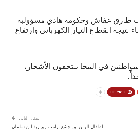
ات طارق عفاش وحكومة هادي مسؤولية
ء نتيجة انقطاع التيار الكهربائي وارتفاع
واطنين في المخا يلتحفون الأشجار،
اً.
Pinterest
المقال التالي
اطفال اليمن بين جشع ترامب وبربرية إبن سلمان