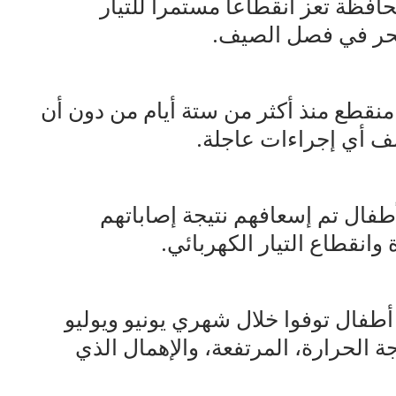
محافظة تعز انقطاعا مستمرا للتيار
الحر في فصل الصيف.
 منقطع منذ أكثر من ستة أيام من دون أن
الف أي إجراءات عاجلة.
فال تم إسعافهم نتيجة إصاباتهم
وانقطاع التيار الكهربائي.
ؤكدين أن نحو 9 من كبار السن و6 أطفال توفوا خلال شهري يونيو ويوليو
 الحرارة، المرتفعة، والإهمال الذي