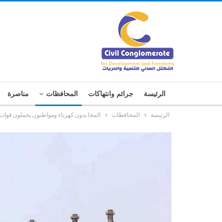
الرئيسة
جرائم وانتهاكات
المحافظات
مناصرة
الرئيسة
المحافظات
المخا بدون كهرباء ومواطنون يحملون قوات ا