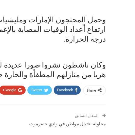
وحمل المحتجون الإمارات ومليشي
ارتفاع أعداد الوفيات المصابة بالإغما
درجة الحرارة.
وكان ناشطون نشروا صورا عديدة لم
هربا من منازلهم المطفأة والحارة جد
Google+
Twitter
Facebook
Share
المقال السابق
محاولة اغتيال مواطن في وادي حضرموت