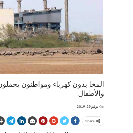
المخا بدون كهرباء ومواطنون يحملون 
والأطفال
On
يوليو 29, 2019
Share