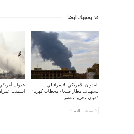
قد يعجبك ايضا
العدوان الأمريكي الإسرائيلي
عدوان أمريكي
يستهدف مطار صنعاء محطات كهرباء
اسمنت عمران
ذهبان وحزيز وعصر
السابق
التالي