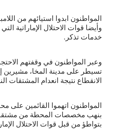
المواطنون ابدوا استيائهم من اللامب
وأيضا قوات الاحتلال الإماراتية التي 
خدمات تذكر.
وعبر المواطنون في وقفتهم الاحتجا
تسيطر على مدينة المخا، مشيرين إ
الانقطاع نتيجة انعدام المشتقات ال
المواطنون اتهموا القائمين على محطة
بنهب مخصصات المحطة من مشتقات 
بتواطؤ من قبل قوات الاحتلال الإمارا