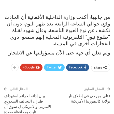
من جانبها، أكدت وزارة الداخلية الأفغانية أن الحادث
وقع، حوالي الساعة الرابعة بعد ظهر اليوم، دون أن
تكشف عن نوع العبوة الناسفة. وقال شهود لقناة
“طلوع نيوز” التلفزيونية المحلية إنهم سمعوا دوي
انفجارات أخرى في المدينة.
ولم تعلن أي جهة حتى الآن مسؤوليتها عن الانفجار.
Google+
Twitter
Facebook
Share
المقال السابق
المقال التالي
قتلى وجرحى في إطلاق نار
بيان إدانه لجرائم استهداف
بولاية كاليفورنيا الأمريكية
طيران التحالف السعودي
الامارتي والامريكي ل سوق آل
ثابت بمحافظة صعدة