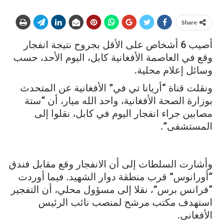
Share
أصيب 6 أشخاص على الأقل بجروح نتيجة انفجار
وقع في العاصمة الأفغانية كابل، اليوم الأحد، حسب
وسائل إعلام محلية.
ونقلت قناة “أريانا تي في” الأفغانية عن المتحدث
بوزارة الصحة الأفغانية، واحد الله ميار، أن “ستة
مصابين جراء انفجار اليوم في كابل، نقلوا إلى
المستشفى”.
وأشارت السلطات إلى أن الانفجار وقع مقابل فندق
“أورانوس” قرب منطقة دوار الشهيد. فيما أوردت
“فرانس برس”، نقلا إلى مسؤول محلي، أن التفجير
استهدف مكتب مرشح لمنصب نائب الرئيس
الأفغاني.