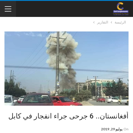
الرئيسة
التقارير
أفغانستان.. 6 جرحى جراء انفجار في كابل
On
يوليو 29, 2019