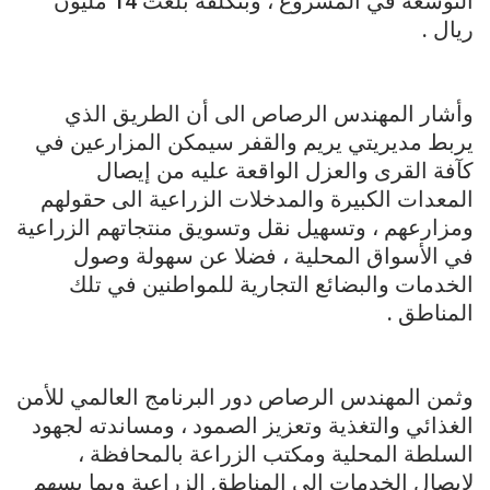
التوسعة في المشروع ، وبتكلفة بلغت 14 مليون
ريال .
وأشار المهندس الرصاص الى أن الطريق الذي
يربط مديريتي يريم والقفر سيمكن المزارعين في
كآفة القرى والعزل الواقعة عليه من إيصال
المعدات الكبيرة والمدخلات الزراعية الى حقولهم
ومزارعهم ، وتسهيل نقل وتسويق منتجاتهم الزراعية
في الأسواق المحلية ، فضلا عن سهولة وصول
الخدمات والبضائع التجارية للمواطنين في تلك
المناطق .
وثمن المهندس الرصاص دور البرنامج العالمي للأمن
الغذائي والتغذية وتعزيز الصمود ، ومساندته لجهود
السلطة المحلية ومكتب الزراعة بالمحافظة ،
لإيصال الخدمات الى المناطق الزراعية وبما يسهم