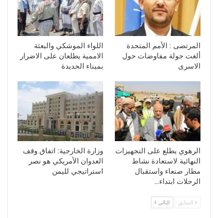
المرتضى : الأمم المتحدة
اللواء الموشكي والبعثة
ألغت جولة مفاوضات حول
الاممية يطلعان على الاضرار
الاسرى
بميناء الحديدة
الرهوي يطلع على التجهيزات
وزارة الخارجية: اتفاق وقف
النهائية لاستعادة نشاط
العدوان الأمريكي هو نصر
مطار صنعاء واستقبال
استراتيجي لليمن
الرحلات ابتداء…
السابق
التالي