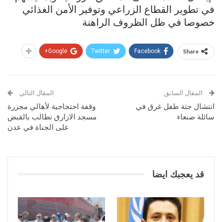
في تطوير القطاع الزراعي وتوفير الأمن الغذائي
خصوصا في ظل الظروف الراهنة
Google+
Twitter
Facebook
Share
المقال السابق
المقال التالي
انتشال جثة طفل غرق في
وقفة احتجاجية لأهالي مجزرة
سائلة صنعاء
مسجد الازارق تطالب بالقبض
على الجناة في عدن
قد يعجبك ايضا