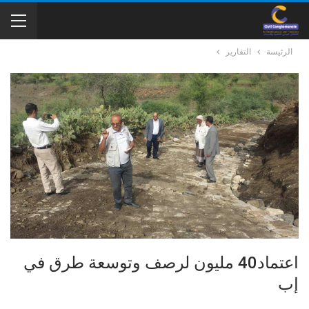
الرئيسة
التقارير
اعتماد40 مليون لرصف وتوسعة طرق في
إب