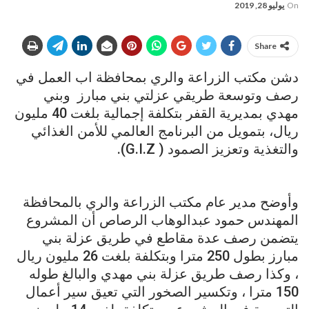
On
يوليو 28, 2019
Share
دشن مكتب الزراعة والري بمحافظة اب العمل في
رصف وتوسعة طريقي عزلتي بني مبارز وبني
مهدي بمديرية القفر بتكلفة إجمالية بلغت 40 مليون
ريال، بتمويل من البرنامج العالمي للأمن الغذائي
والتغذية وتعزيز الصمود ( G.I.Z).
وأوضح مدير عام مكتب الزراعة والري بالمحافظة
المهندس حمود عبدالوهاب الرصاص أن المشروع
يتضمن رصف عدة مقاطع في طريق عزلة بني
مبارز بطول 250 مترا وبتكلفة بلغت 26 مليون ريال
، وكذا رصف طريق عزلة بني مهدي والبالغ طوله
150 مترا ، وتكسير الصخور التي تعيق سير أعمال