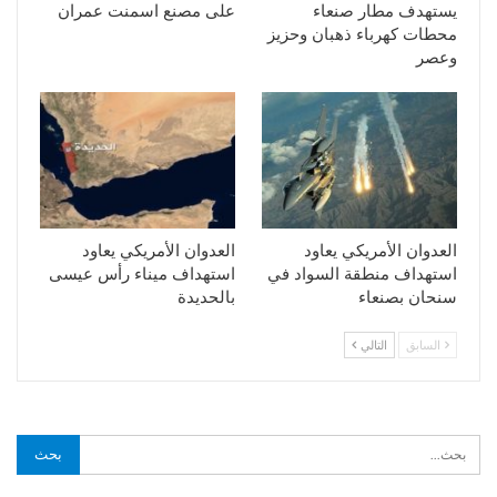
يستهدف مطار صنعاء
على مصنع اسمنت عمران
محطات كهرباء ذهبان وحزيز
وعصر
العدوان الأمريكي يعاود
العدوان الأمريكي يعاود
استهداف منطقة السواد في
استهداف ميناء رأس عيسى
سنحان بصنعاء
بالحديدة
السابق
التالي