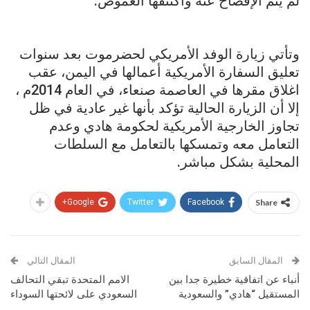
لم يتم الإفصاح عنه واكتنفها الغموض.
وتأتي زيارة الوفد الأمريكي لحضرموت بعد سنوات
تعليق السفارة الأمريكية أعمالها في اليمن، عقب
اغلاق مقرها في العاصمة صنعاء، في العام 2014م ،
إلا أن الزيارة الحالية تؤكد بأنها غير عادية في ظل
تجاوز الخارجية الأمريكية لحكومة هادي وعدم
التعامل معه وتمسكها بالتعامل مع السلطات
المحلية بشكل مباشر.
Google+
Twitter
Facebook
Share
المقال السابق
المقال التالي
أنباء عن اتفاقية خطيرة جدا بين
الامم المتحدة تبقي التحالف
المستقيل “هادي” والسعودية
السعودي على لائحتها السوداء