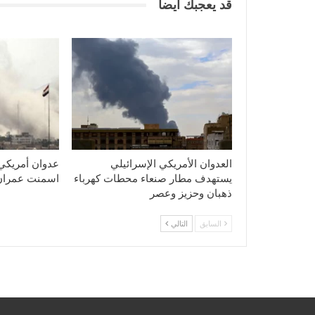
قد يعجبك ايضا
العدوان الأمريكي الإسرائيلي
عدوان أمريكي
يستهدف مطار صنعاء محطات كهرباء
اسمنت عمران
ذهبان وحزيز وعصر
السابق
التالي