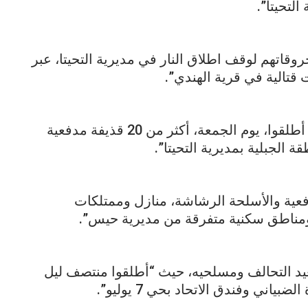
لتحيتا”.
اتهم لوقف اطلاق النار في مديرية التحيتا، عبر
قتالية في قرية الهندي”.
وأفاد المصدر الأمني، بأن “مسلحي التحالف أطلقوا، يوم الجمعة، أكثر من 20 قذيفة مدفعية
الجبلية بمديرية التحيتا”.
عية والأسلحة الرشاشة، منازل وممتلكات
ومناطق سكنية متفرقة من مديرية حيس”.
عيد التحالف ومسلحيه، حيث “أطلقوا منتصف ليل
ني وفندق الاتحاد بحي 7 يوليو”.