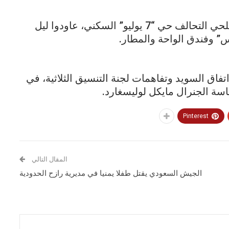
وبالتوازي مع الاستهداف المكثف لنيران مسلحي التحالف حي “7 يوليو” السكني، عاودوا ليل
” وفندق الواحة والمطار.
اق السويد وتفاهمات لجنة التنسيق الثلاثية، في
اسة الجنرال مايكل لوليسغارد.
Pinterest
المقال التالي
الجيش السعودي يقتل طفلا يمنيا في مديرية رازح الحدودية