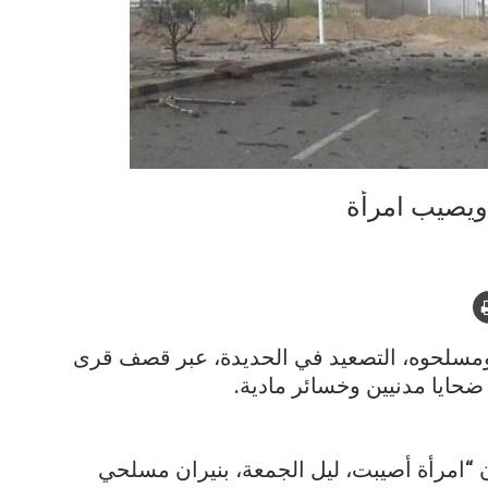
ويصيب امرأة
 ومسلحوه، التصعيد في الحديدة، عبر قصف قرى
 ضحايا مدنيين وخسائر مادية.
“امرأة أصيبت، ليل الجمعة، بنيران مسلحي