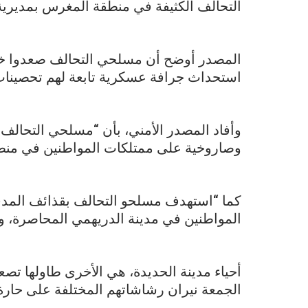
التحالف الكثيفة في منطقة المغرس بمديرية ا
المصدر أوضح أن مسلحي التحالف صعدوا خروق
استحداث جرافة عسكرية تابعة لهم تحصينات 
وصاروخية على ممتلكات المواطنين في منطقة 
كما “استهدف مسلحو التحالف بقذائف المدف
المواطنين في مدينة الدريهمي المحاصرة، 
أحياء مدينة الحديدة، هي الأخرى طاولها تص
الجمعة نيران رشاشاتهم المختلفة على حارة الضبيا