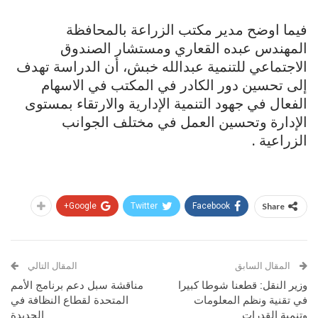
فيما اوضح مدير مكتب الزراعة بالمحافظة
المهندس عبده القعاري ومستشار الصندوق
الاجتماعي للتنمية عبدالله خبش، أن الدراسة تهدف
إلى تحسين دور الكادر في المكتب في الاسهام
الفعال في جهود التنمية الإدارية والارتقاء بمستوى
الإدارة وتحسين العمل في مختلف الجوانب
الزراعية .
Google+
Twitter
Facebook
Share
المقال السابق
المقال التالي
وزير النقل: قطعنا شوطا كبيرا
مناقشة سبل دعم برنامج الأمم
في تقنية ونظم المعلومات
المتحدة لقطاع النظافة في
وتنمية القدرات
الحديدة