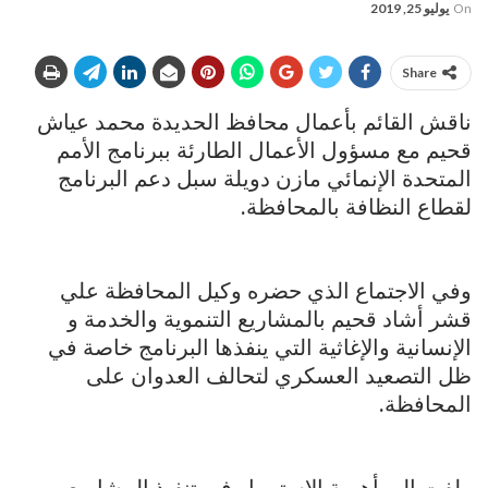
On
يوليو 25, 2019
Share
ناقش القائم بأعمال محافظ الحديدة محمد عياش
قحيم مع مسؤول الأعمال الطارئة ببرنامج الأمم
المتحدة الإنمائي مازن دويلة سبل دعم البرنامج
لقطاع النظافة بالمحافظة.
وفي الاجتماع الذي حضره وكيل المحافظة علي
قشر أشاد قحيم بالمشاريع التنموية والخدمة و
الإنسانية والإغاثية التي ينفذها البرنامج خاصة في
ظل التصعيد العسكري لتحالف العدوان على
المحافظة.
ولفت إلى أهمية الاستمرار في تنفيذ المشاريع