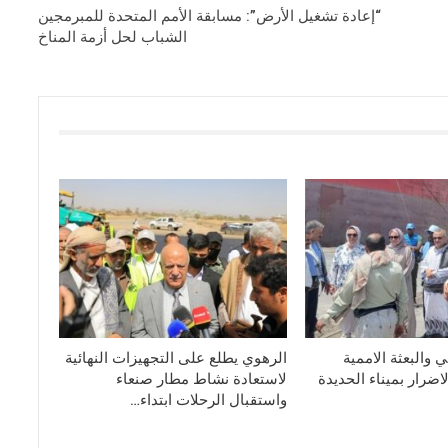
“إعادة تشغيل الأرض”: مسابقة الأمم المتحدة للمبرمجين
الشباب لحل أزمة المناخ
 والبعثة الاممية
الرهوي يطلع على التجهيزات النهائية
ضرار بميناء الحديدة
لاستعادة نشاط مطار صنعاء
واستقبال الرحلات ابتداء…