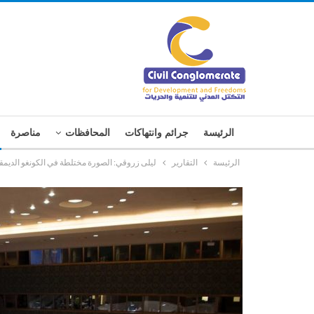
الرئيسة
جرائم وانتهاكات
المحافظات
مناصرة
الرئيسة
التقارير
ليلى زروقي: الصورة مختلطة في الكونغو الديمقر