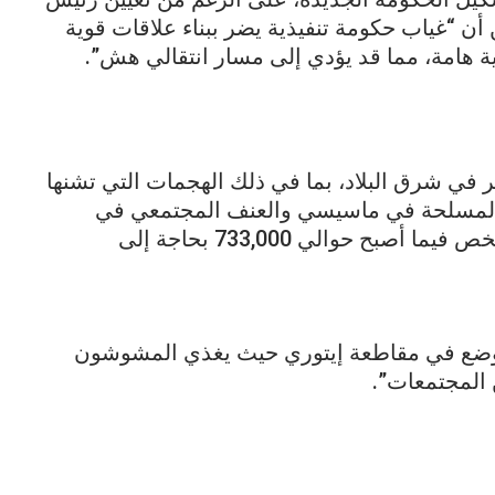
حذرة من أن “غياب حكومة تنفيذية يضر ببناء علاقات قوية
ة هامة، مما قد يؤدي إلى مسار انتقالي هش”.
 في شرق البلاد، بما في ذلك الهجمات التي تشنها
 المسلحة في ماسيسي والعنف المجتمعي في
إيتوري، حيث تم تشريد أكثر من 350,000 شخص فيما أصبح حوالي 733,000 بحاجة إلى
الوضع في مقاطعة إيتوري حيث يغذي المشوشون
ن المجتمعات”.