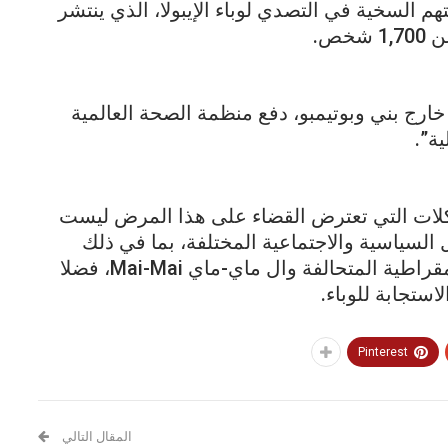
السخية في التصدي لوباء الإيبولا، الذي ينتشر
خص.
رج بني وبوتيمبو، دفع منظمة الصحة العالمية
ة”.
كلات التي تعترض القضاء على هذا المرض ليست
ل السياسية والاجتماعية المختلفة، بما في ذلك
أنشطة الجماعات المسلحة مثل القوى الديمقراطية المتحالفة وال ماي-ماي Mai-Mai، فضلا
استجابة للوباء.
Pinterest
المقال التالي