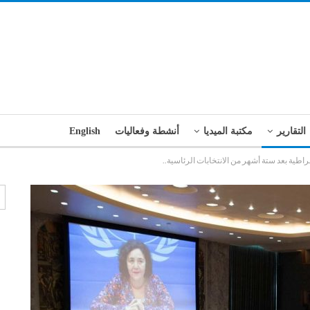
التقارير
مكتبة الميديا
أنشطة وفعاليات
English
اطية بعد ستة أشهر من الانتخابات الرئاسية..