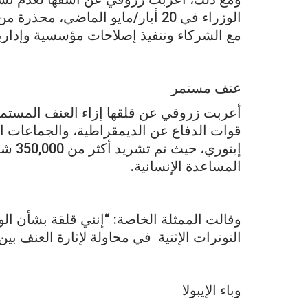
الوزراء في 20 أيار/مايو الماضي، م
مع الشركاء وتنفيذ إصلاحات مؤسسية وإداري
عنف مستمر
أعربت زروقي عن قلقها إزاء العنف المستمر
قوات الدفاع عن الديمقراطية، والجماعات
المساعدة الإنسانية.
وقالت الممثلة الخاصة: “إنني قلقة بشأن 
التوترات الإثنية في محاولة لإثارة العنف بي
وباء الإيبولا