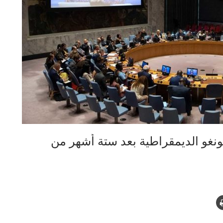
نغو الديمقراطية بعد ستة أشهر من