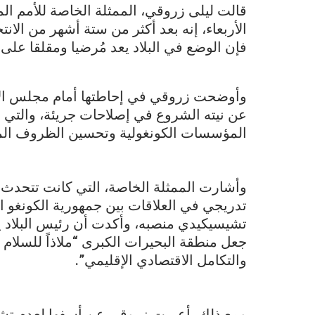
قالت ليلى زروقي، الممثلة الخاصة للأمم الم
فإن الوضع في البلاد يعد مُرضيا ومقلقا على
وأوضحت زروقي في إحاطتها أمام مجلس الا
عن نيته الشروع في إصلاحات جريئة، والتي إذا
المؤسسات الكونغولية وتحسين الظروف المعي
وأشارت الممثلة الخاصة، التي كانت تتحدث 
تدريجي في العلاقات بين جمهورية الكونغو ا
تشيسيكيدي منصبه، وأكدت أن رئيس البلاد 
جعل منطقة البحيرات الكبرى “ملاذاً للسلام 
والتكامل الاقتصادي الإقليمي”.
ومع ذلك، أعربت زروقي عن أسفها لعدم تشك