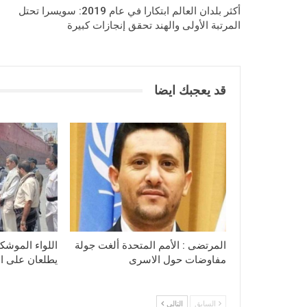
أكثر بلدان العالم ابتكارا في عام 2019: سويسرا تحتل
المرتبة الأولى والهند تحقق إنجازات كبيرة
قد يعجبك ايضا
المرتضى : الأمم المتحدة ألغت جولة
اللواء الموشكي
مفاوضات حول الاسرى
يطلعان على الا
السابق
التالي