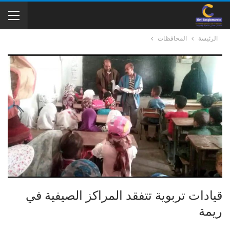
الرئيسة
المحافظات
قيادات تربوية تتفقد المراكز الصيفية في
ريمة