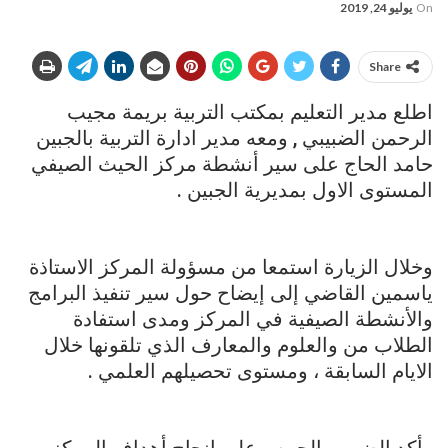
On
يوليو 24, 2019
Share
اطلع مدير التعليم بمكتب التربية بريمة مجيب
الرحمن الضبيبي , ومعه مدير ادارة التربية بالجبين
حامد الحاج على سير أنشطة مركز الحيث الصيفي
المستوى الاول بمديرية الجبين .
وخلال الزيارة استمعا من مسؤولة المركز الاستاذة
ياسمين القاضي إلى إيضاح حول سير تنفيذ البرامج
والأنشطة الصيفية في المركز ومدى استفادة
الطلاب من والعلوم والمعارف الذي تلقونها خلال
الايام السابقة ، ومستوى تحصيلهم العلمي .
وأكد الضبيبي الحرص على انجاح أهداف المركز