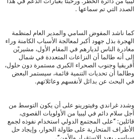
ليبيا من دائرة الخطر. ورحبتا بعبارات الدعم في هذا
الصدد التي تم سماعها .
كما ناشد المفوض السامي والمدير العام لمنظمة
الهجرة بذل جهود أكبر لمعالجة الأسباب الكامنة وراء
مغادرة الناس لديارهم في المقام الأول، مشيريْن
إلى أنه طالما أن النزاعات المتعددة في شمال
أفريقيا وجنوب الصحراء الكبرى مستمرة دون حلول،
وطالما أن تحديات التنمية قائمة، سيستمر البعض
في البحث عن بدائل لأنفسهم وعائلاتهم.
وشدد غراندي وفيتورينو على أن يكون التوسط من
أجل سلام دائم في ليبيا من الأولويات القصوى،
قائلين: “على المجتمع الدولي استخدام نفوذه لجمع
الأطراف المتحاربة على طاولة الحوار، وإيجاد حل
سياسي يعيد الاستقرار والأمن”.