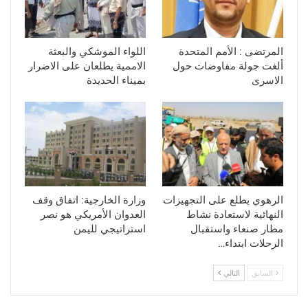
المرتضى : الأمم المتحدة
اللواء الموشكي والبعثة
ألغت جولة مفاوضات حول
الاممية يطلعان على الاضرار
الاسرى
بميناء الحديدة
الرهوي يطلع على التجهيزات
وزارة الخارجية: اتفاق وقف
النهائية لاستعادة نشاط
العدوان الأمريكي هو نصر
مطار صنعاء واستقبال
استراتيجي لليمن
الرحلات ابتداء…
السابق
التالي