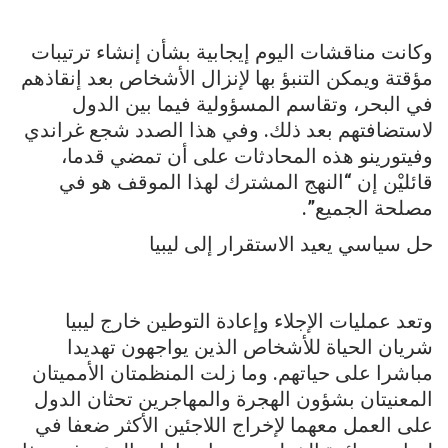
وكانت مناقشات اليوم إيجابية بشأن إنشاء ترتيبات
مؤقتة ويمكن التنبؤ بها لإنزال الأشخاص بعد إنقاذهم
في البحر، وتقاسم المسؤولية فيما بين الدول
لاستضافتهم بعد ذلك. وفي هذا الصدد شجع غراندي
وفيتورينو هذه المحادثات على أن تمضي قدما،
قائليْن إن “النهج المشترك لهذا الموقف هو في
مصلحة الجميع”.
حل سياسي يعيد الاستقرار إلى ليبيا
وتعد عمليات الإجلاء وإعادة التوطين خارج ليبيا
شريان الحياة للأشخاص الذين يواجهون تهديدا
مباشرا على حياتهم. وما زلت المنظمتان الأمميتان
المعنيتان بشؤون الهجرة والمهاجرين تحثان الدول
على العمل معهما لإخراج اللاجئين الأكثر ضعفا في