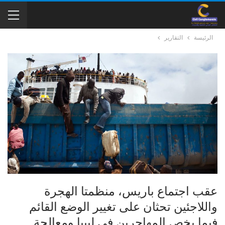
الرئيسة
التقارير
عقب اجتماع باريس، منظمتا الهجرة
واللاجئين تحثان على تغيير الوضع القائم
فيما يخص المهاجرين في ليبيا ومعالجة