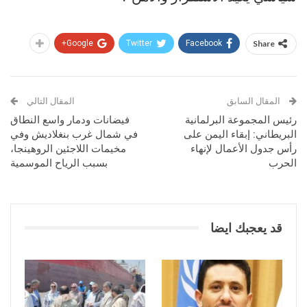
Google+
Twitter
Facebook
Share
المقال السابق
المقال التالي
رئيس المجموعة البرلمانية
فيضانات ودمار واسع النطاق
البريطاني: إبقاء اليمن على
في شمال غرب بنغلاديش وفي
رأس جدول الأعمال لإنهاء
مخيمات اللاجئين الروهينجا،
الحرب
بسبب الرياح الموسمية
قد يعجبك ايضا