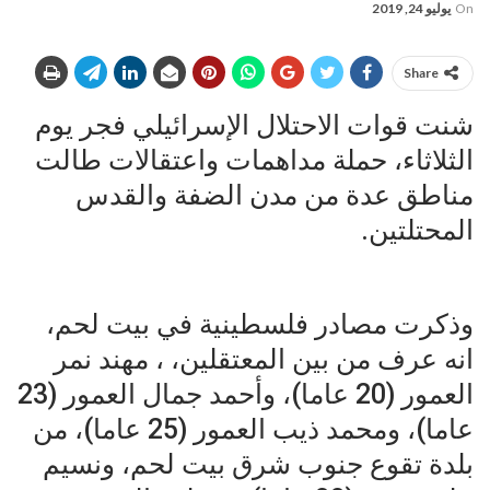
On
يوليو 24, 2019
Share
شنت قوات الاحتلال الإسرائيلي فجر يوم
الثلاثاء، حملة مداهمات واعتقالات طالت
مناطق عدة من مدن الضفة والقدس
المحتلتين.
وذكرت مصادر فلسطينية في بيت لحم،
انه عرف من بين المعتقلين، ، مهند نمر
العمور (20 عاما)، وأحمد جمال العمور (23
عاما)، ومحمد ذيب العمور (25 عاما)، من
بلدة تقوع جنوب شرق بيت لحم، ونسيم