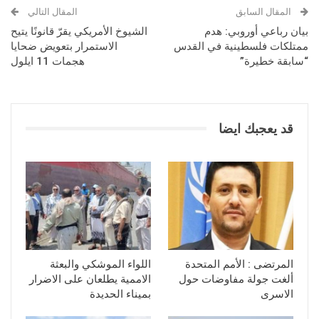
المقال السابق
المقال التالي
بيان رباعي أوروبي: هدم
الشيوخ الأمريكي يقرّ قانونًا يتيح
ممتلكات فلسطينية في القدس
الاستمرار بتعويض ضحايا
“سابقة خطيرة”
هجمات 11 ايلول
قد يعجبك ايضا
المرتضى : الأمم المتحدة
اللواء الموشكي والبعثة
ألغت جولة مفاوضات حول
الاممية يطلعان على الاضرار
الاسرى
بميناء الحديدة