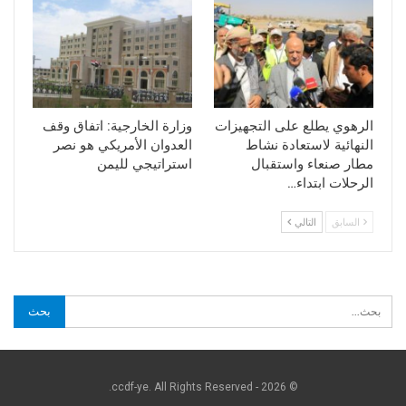
الرهوي يطلع على التجهيزات
وزارة الخارجية: اتفاق وقف
النهائية لاستعادة نشاط
العدوان الأمريكي هو نصر
مطار صنعاء واستقبال
استراتيجي لليمن
الرحلات ابتداء…
السابق
التالي
© 2026 - ccdf-ye. All Rights Reserved.