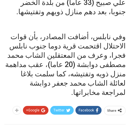
علي صبيح (33 عاما) من بلدة الخضر
جنوبا، بعد دهم منازل ذويهم وتفتيشها.
وفي نابلس، أضافت المصادر، بأن قوات
الاحتلال اقتحمت قرية دوما جنوب نابلس
فجرا، وعرف من المعتقلين الشاب محمد
مصطفى دوابشة (20 عاما)، عقب مداهمة
منزل ذويه وتفتيشه، كما سلمت بلاغا
لعائلة الشاب محمد جعفر دوابشة
لمراجعة مخابراتها.
Google+
Twitter
Facebook
Share