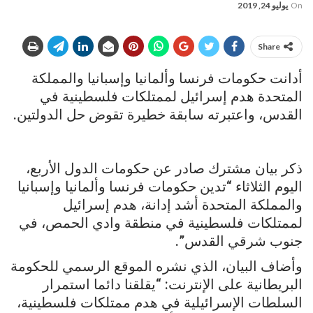
On
يوليو 24, 2019
Share
أدانت حكومات فرنسا وألمانيا وإسبانيا والمملكة
المتحدة هدم إسرائيل لممتلكات فلسطينية في
القدس، واعتبرته سابقة خطيرة تقوض حل الدولتين.
ذكر بيان مشترك صادر عن حكومات الدول الأربع،
اليوم الثلاثاء “تدين حكومات فرنسا وألمانيا وإسبانيا
والمملكة المتحدة أشد إدانة، هدم إسرائيل
لممتلكات فلسطينية في منطقة وادي الحمص، في
جنوب شرقي القدس”.
وأضاف البيان، الذي نشره الموقع الرسمي للحكومة
البريطانية على الإنترنت: “يقلقنا دائما استمرار
السلطات الإسرائيلية في هدم ممتلكات فلسطينية،