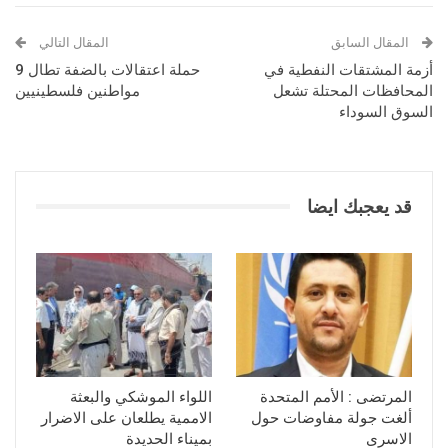
المقال السابق
المقال التالي
أزمة المشتقات النفطية في
حملة اعتقالات بالضفة تطال 9
المحافظات المحتلة تشعل
مواطنين فلسطينيين
السوق السوداء
قد يعجبك ايضا
المرتضى : الأمم المتحدة
اللواء الموشكي والبعثة
ألغت جولة مفاوضات حول
الاممية يطلعان على الاضرار
الاسرى
بميناء الحديدة