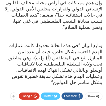
وإن هدم ممتلكات في أراض محتلة مخالف للقانون
الإنساني الدولي ولقرارات مجلس الأمن الدولي، إلا
في حالات استثنائية جدا”، مضيفا: “هذه العمليات
تسبب معاناة الشعب الفلسطيني في غنى عنها،
وتضر بعملية السلام”.
وتابع البيان “في هذه الحالة تحديدا، كانت عمليات
الهدم فاحشة بشكل خاص، حيث أن عددا من
المنازل يقع في المنطقتين (أ) و(ب)، وهي مناطق
تحت ولاية السلطة الفلسطينية تبعا لاتفاقيات
أوسلو، وبالتالي تشكل انتهاكا لهذه الاتفاقيات،
وعمليات الهدم هذه تشكل سابقة خطيرة تقوض
بشكل مباشر حل الدولتين”
Google+
Twitter
Facebook
Share