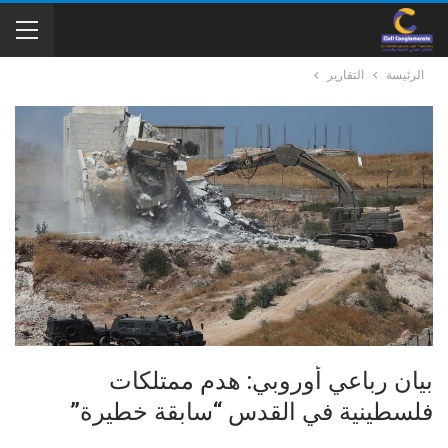
الرئيسة
التقارير
بيان رباعي أوروبي: هدم ممتلكات
فلسطينية في القدس “سابقة خطيرة”