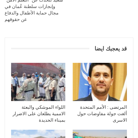
وإنجازات سلطنة عُمان في
مجال حماية الأطفال والدفاع
عن حقوقهم
قد يعجبك ايضا
المرتضى : الأمم المتحدة
اللواء الموشكي والبعثة
ألغت جولة مفاوضات حول
الاممية يطلعان على الاضرار
الاسرى
بميناء الحديدة