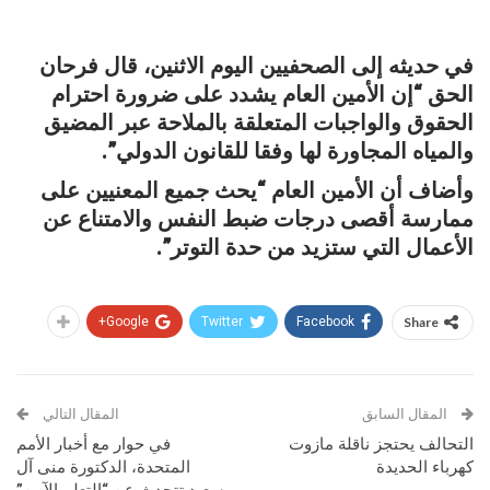
في حديثه إلى الصحفيين اليوم الاثنين، قال فرحان
الحق “إن الأمين العام يشدد على ضرورة احترام
الحقوق والواجبات المتعلقة بالملاحة عبر المضيق
والمياه المجاورة لها وفقا للقانون الدولي”.
وأضاف أن الأمين العام “يحث جميع المعنيين على
ممارسة أقصى درجات ضبط النفس والامتناع عن
الأعمال التي ستزيد من حدة التوتر”.
Google+
Twitter
Facebook
Share
المقال السابق
المقال التالي
التحالف يحتجز ناقلة مازوت
في حوار مع أخبار الأمم
كهرباء الحديدة
المتحدة، الدكتورة منى آل
سعيد تتحدث عن “التعلم الآمن”