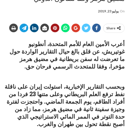
On
يوليو 23, 2019
Share
أعرب الأمين العام للأمم المتحدة، أنطونيو
غوتيريش، عن قلق بالغ حيال التقارير الواردة حول
ما تعرضت له سفن بريطانية في مضيق هرمز
مؤخرا، وفقا للمتحدث الرسمي فرحان حق.
وبحسب التقارير الإخبارية، استولت إيران على ناقلة
نفط ترفع العلم البريطاني وعلى متنها 23 فردا من
أفراد الطاقم، يوم الجمعة الماضي. واحتجزت لفترة
وجيزة سفينة ثانية في مضيق هرمز، مما زاد من
حدة التوتر في الممر المائي الاستراتيجي الذي
أصبح نقطة تحول بين طهران والغرب.