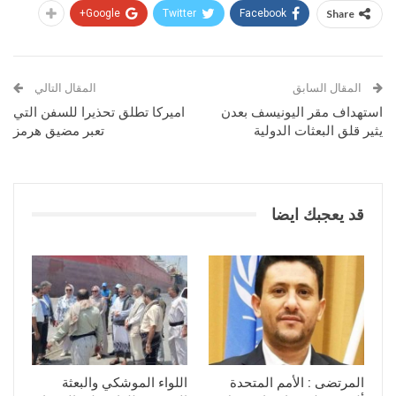
Google+
Twitter
Facebook
Share
المقال السابق
المقال التالي
استهداف مقر اليونيسف بعدن
اميركا تطلق تحذيرا للسفن التي
يثير قلق البعثات الدولية
تعبر مضيق هرمز
قد يعجبك ايضا
المرتضى : الأمم المتحدة
اللواء الموشكي والبعثة