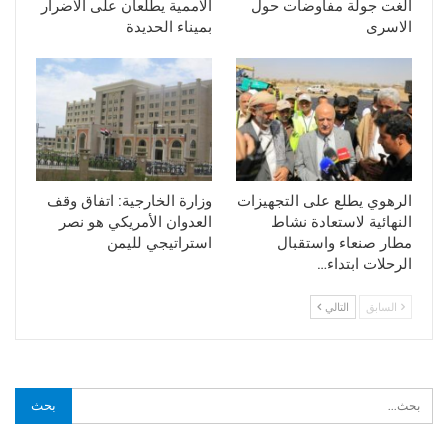
ألغت جولة مفاوضات حول
الاممية يطلعان على الاضرار
الاسرى
بميناء الحديدة
الرهوي يطلع على التجهيزات
وزارة الخارجية: اتفاق وقف
النهائية لاستعادة نشاط
العدوان الأمريكي هو نصر
مطار صنعاء واستقبال
استراتيجي لليمن
الرحلات ابتداء…
السابق
التالي