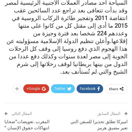
السياحة أحد مصادر العملات الأجنبية الرئيسية لمصر
وقد بدأت تتعافى بعد تراجع عدد السائحين عقب
انتفاضة 2011 وتفجير طائرة الركاب الروسية في
2015 ما أدى إلى مقتل كل من كانوا على متنها
وعددهم 224 شخصا بعد فترة وجيزة من
إقلاعها.وأعلن تنظيم الدولة الإسلامية مسؤوليته عن
هذا الهجوم الذي دفع روسيا إلى وقف كل الرحلات
الجوية إلى مصر لعدة سنوات وكذلك دفع عددا من
الدول من بينها بريطانيا لوقف رحلاتها إلى شرم
الشيخ والتي لم تُستأنف بعد.
Google+
Twitter
Facebook
Share
المقال السابق
المقال التالي
اميركا تطلق تحذيرا للسفن التي
المغرب..تعويضات”ضحايا
تعبر مضيق هرمز
انتهاكات حقوق الإنسان ”