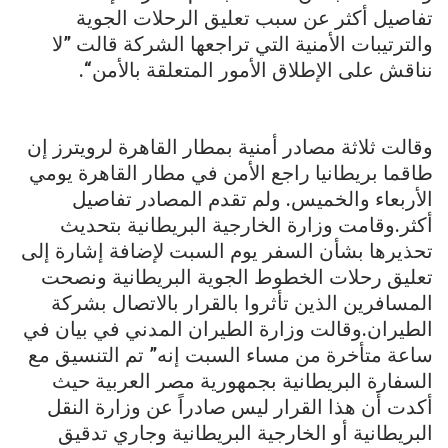
تفاصيل أكثر عن سبب تعليق الرحلات الجوية
والترتيبات الأمنية التي تراجعها الشركة قالت ”لا
نناقش على الإطلاق الأمور المتعلقة بالأمن“.
وقالت ثلاثة مصادر أمنية بمطار القاهرة لرويترز إن
طاقما بريطانيا راجع الأمن في مطار القاهرة يومي
الأربعاء والخميس. ولم تقدم المصادر تفاصيل
أكثر.وقامت وزارة الخارجية البريطانية بتحديث
تحذيرها بشأن السفر يوم السبت لإضافة إشارة إلى
تعليق رحلات الخطوط الجوية البريطانية ونصحت
المسافرين الذين تأثروا بالقرار بالاتصال بشركة
الطيران.وقالت وزارة الطيران المدني في بيان في
ساعة متأخرة من مساء السبت إنه” تم التنسيق مع
السفارة البريطانية بجمهورية مصر العربية حيث
أكدت أن هذا القرار ليس صادراً عن وزارة النقل
البريطانية أو الخارجية البريطانية وجاري تدقيق