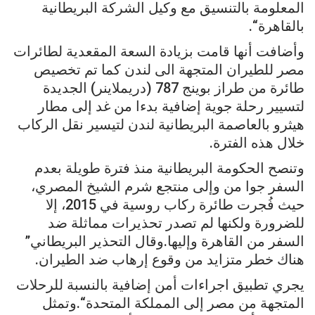
المعلومة بالتنسيق مع وكيل الشركة البريطانية
بالقاهرة“.
وأضافت أنها قامت بزيادة السعة المقعدية لطائرات
مصر للطيران المتجهة الى لندن كما تم تخصيص
طائرة من طراز بوينج 787 (دريملاينر) الجديدة
لتسيير رحلة جوية إضافية بدءا من غد إلى مطار
هيثرو بالعاصمة البريطانية لندن لتيسير نقل الركاب
خلال هذه الفترة.
وتنصح الحكومة البريطانية منذ فترة طويلة بعدم
السفر جوا من وإلى منتجع شرم الشيخ المصري،
حيث فُجرت طائرة ركاب روسية في 2015، إلا
للضرورة ولكنها لم تصدر تحذيرات مماثلة ضد
السفر من القاهرة وإليها.وقال التحذير البريطاني”
هناك خطر متزايد من وقوع إرهاب ضد الطيران.
يجري تطبيق اجراءات أمن إضافية بالنسبة للرحلات
المتجهة من مصر إلى المملكة المتحدة“.وتمثل