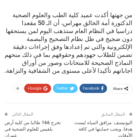
من جهتها أكدت عميد كلية الطب والعلوم الصحية
الدكتورة أمة الخالق مهراس، أن الـ 50 مقعدا
دراسيا في النظام العام ستذهب اليوم لمن يستحقها
دون ضجيج في ظل نظام التصحيح والبصمة
الإلكترونية والتي تم إعدادها وفق إجراءات دقيقة
تضمن للطلاب جهودهم وحقوقهم بما في ذلك منحهم
النماذج الصحيحة للامتحانات وصور من أوراق
اجاباتهم تأكيدا لأعلى مستوى من الشفافية والنزاهة.
Google+
Twitter
Facebook
Share
المقال السابق
المقال التالي
اليونيسف: مرافق المياه ليست
تخرج 166 طالبا من كلية أرض
هدفا، ويجب حمايتها في كافة
بلقيس للعلوم الصحية في
الأوقات
عمران