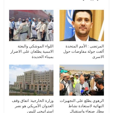
المرتضى : الأمم المتحدة
اللواء الموشكي والبعثة
ألغت جولة مفاوضات حول
الاممية يطلعان على الاضرار
الاسرى
بميناء الحديدة
الرهوي يطلع على التجهيزات
وزارة الخارجية: اتفاق وقف
النهائية لاستعادة نشاط
العدوان الأمريكي هو نصر
مطار صنعاء واستقبال
استراتيجي لليمن