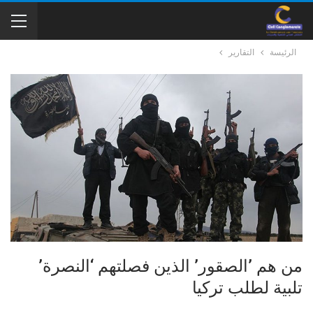
الرئيسة
التقارير
من هم ’الصقور’ الذين فصلتهم ‘النصرة’
تلبية لطلب تركيا