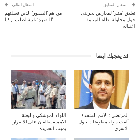
المقال السابق
المقال التالي
تعليق ‘مثير’ لمعارض بحريني
من هم ’الصقور’ الذين فصلتهم
حول محاولة نظام المنامة
‘النصرة’ تلبية لطلب تركيا
اغتياله
قد يعجبك ايضا
المرتضى : الأمم المتحدة
اللواء الموشكي والبعثة
ألغت جولة مفاوضات حول
الاممية يطلعان على الاضرار
الاسرى
بميناء الحديدة