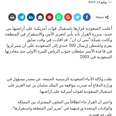
On
يوليو 21, 2019
Share
أعلنت السعودية قرارها باستقبال قوات أمريكية على أراضيها من
جديد، مبررة القرار بأنه یأتي لتعزيز الأمن والاستقرار في المنطقة،
وكانت شبكة “سي ان ان”، قد أفادت في وقت سابق
بعزم واشنطن إرسال 500 جندي إلى السعودية على أن يتمركزوا
في قاعدة الأمير سلطان جنوب الرياض للمرة الاولى منذ مغادرتها
السعودية في 2003.
نقلت وكالة الأنباء السعودية الرسمية الجمعة، عن مصدر مسؤول في
وزارة الدفاع أنه صدرت موافقة من الملك سلمان بن عبد العزيز على
استقبال السعودية لقوات أميركية على أراضيها.
واعتبر أن القرار جاء انطلاقاً من التعاون المشترك بين المملكة
والولايات المتحدة ورغبتهما في “تعزيز أمن المنطقة واستقرارها”،
على حد تعبيره.