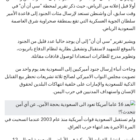
أولا قبل إعلانه من الرياض، حيث ذكر تقرير لمحطة “سي أن أن” في
وقت سابق، أن واشنطن تستعد لإرسال مئات الجنود إلى قاعدة الأمير
سلطان الجوية العسكرية التي تقع بمنطقة صحراوية شرق العاصمة
السعودية الرياض.
ويشير تقرير “سي أن أن” إلى أن يوجد حاليا عدد قليل من الجنود
بالموقع للتمهيد لاستقبال وتشغيل بطارية لنظام الدفاع باتريوت،
وتطوير مدرج للطائرات استعدادا لوصول قاذفات مقاتلة.
وجاءت أنباء إرسال جنود أميركيين إلى السعودية بعد يوم واحد من
تصويت مجلس النواب الاميركي لصالح ثلاثة تشريعات تحظر بيع القنابل
الذكية للسعودية والإمارات على خلفية انتهاكات البلدين لحقوق
الإنسان واستهداف المدنيين في حرب اليمن.
ولم تستقبل السعودية قوات أمريكية منذ عام 2003 عندما انسحبت في
المرة الأخيرة بعد انتهاء حرب العراق.
واستمر انتشار القوات الأمريكية في الأراضي السعودية لحوالي 12