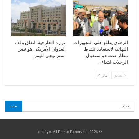
الرهوي يطلع على التجهيزات
وزارة الخارجية: اتفاق وقف
النهائية لاستعادة نشاط
العدوان الأمريكي هو نصر
مطار صنعاء واستقبال
استراتيجي لليمن
الرحلات ابتداء…
السابق
التالي
© 2026 - ccdf-ye. All Rights Reserved.