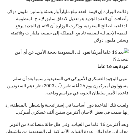
وقالت الوزارة إن قيمة العقد تبلغ ملياراً واربعمئة وثمانين مليون دولار.
وأضافت أن العقد الجديد هو تعديل لاتفاق سابق لإنتاج المنظومة
الدفاعية لصالح السعودية. وذكرت الوزارة أن الاتفاق الجديد يرفع
القيمة الإجمالية لصفقة ثاد مع المملكة إلى خمسة مليارات وثلاثمئة
وستين مليون دولار.
عودة بعد 16 عاما
انتهى الوجود العسكري الأميركي في السعودية رسميا بعد أن سلم
مسؤولون أميركيون يوم 26 أغسطس/آب 2003 نظراءهم السعوديين
قاعدة الأمير سلطان الجوية في مراسم وداعية.
ولعبت تلك القاعدة دورا أساسيا في إستراتيجية واشنطن بالمنطقة، إذ
إنها ضمت في بعض الأحيان أكثر من ستين ألف عسكري أميركي.
وبعد أكثر من 16 عاما من الغياب، وفي ظل حالة متصاعدة من التوتر
مع إيران، جاء إعلان عودة القوات الأميركية إلى السعودية من واشنطن