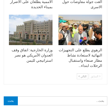
ألغت جولة مفاوضات حول
الاممية يطلعان على الاضرار
الاسرى
بميناء الحديدة
الرهوي يطلع على التجهيزات
وزارة الخارجية: اتفاق وقف
النهائية لاستعادة نشاط
العدوان الأمريكي هو نصر
مطار صنعاء واستقبال
استراتيجي لليمن
الرحلات ابتداء…
السابق
التالي