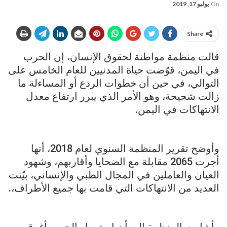
On
يوليو 17, 2019
Share
قالت منظمة مواطنة لحقوق الإنسان، إن الحرب
في اليمن، قوّضت حياة المدنيين للعام الخامس على
التوالي، في حين أن خطوات الردع أو المساءلة ما
زالت شحيحة، وهو الأمر الذي يبرر ارتفاع معدل
الانتهاكات في اليمن.
وأوضح تقرير المنظمة السنوي لعام 2018، أنها
أجرت 2065 مقابلة مع الضحايا وأقاربهم، وشهود
العيان والعاملين في المجال الطبي والإنساني، بيّنت
العديد من الانتهاكات التي قامت بها جميع الأطراف،.
وأشارت المنظمة إلى أن استمرار الحرب أغرق