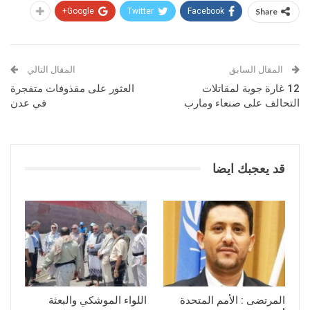
Google+
Twitter
Facebook
Share
المقال السابق
المقال التالي
12 غارة جوية لمقاتلات
العثور على مقذوفات متفجرة
التحالف على صنعاء ومارب
في عدن
قد يعجبك ايضا
المرتضى : الأمم المتحدة
اللواء الموشكي والبعثة