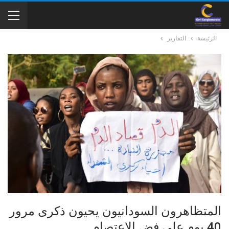
الرئيسة
التقارير
المتظاهرون السودانيون يحيون ذكرى مرور
40 يوم على فض الاعتصام