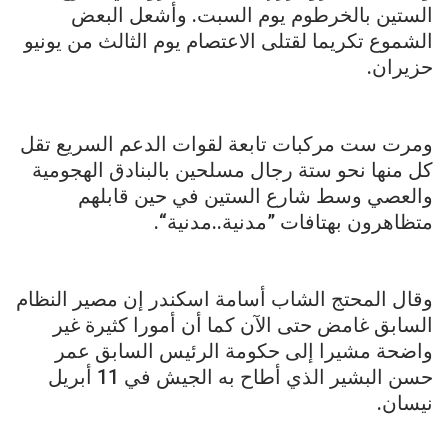
الستين بالخرطوم يوم السبت. وأشعل البعض
الشموع تكريما لقتلى الاعتصام يوم الثالث من يونيو
حزيران.
ومرت ست مركبات تابعة لقوات الدعم السريع تقل
كل منها نحو ستة رجال مسلحين بالبنادق الهجومية
والعصي وسط شارع الستين في حين قابلهم
متظاهرون بهتافات ”مدنية..مدنية“.
وقال المحتج الشاب أسامة اسكندر إن مصير النظام
السابق غامض حتى الآن كما أن أمورا كثيرة غير
واضحة مشيرا إلى حكومة الرئيس السابق عمر
حسن البشير الذي أطاح به الجيش في 11 أبريل
نيسان.