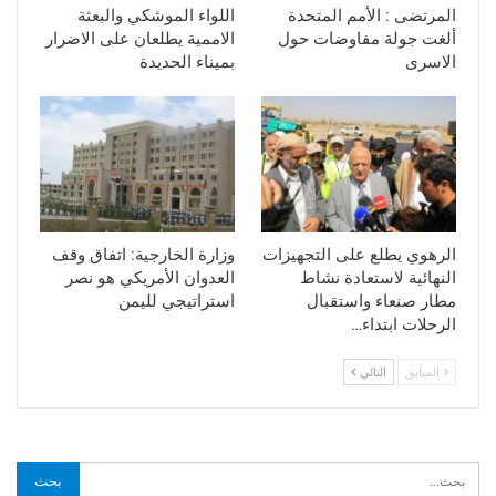
المرتضى : الأمم المتحدة
اللواء الموشكي والبعثة
ألغت جولة مفاوضات حول
الاممية يطلعان على الاضرار
الاسرى
بميناء الحديدة
الرهوي يطلع على التجهيزات
وزارة الخارجية: اتفاق وقف
النهائية لاستعادة نشاط
العدوان الأمريكي هو نصر
مطار صنعاء واستقبال
استراتيجي لليمن
الرحلات ابتداء…
السابق
التالي