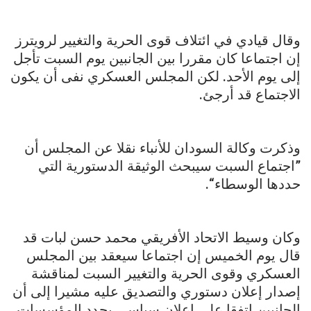
وقال قيادي في ائتلاف قوى الحرية والتغيير لرويترز
إن اجتماعا كان مقررا بين الجانبين يوم السبت تأجل
إلى يوم الأحد. لكن المجلس العسكري نفى أن يكون
الاجتماع قد أرجئ.
وذكرت وكالة السودان للأنباء نقلا عن المجلس أن
”اجتماع السبت سيبحث الوثيقة الدستورية التي
حددها الوسطاء“.
وكان وسيط الاتحاد الأفريقي محمد حسن لبات قد
قال يوم الخميس إن اجتماعا سيعقد بين المجلس
العسكري وقوى الحرية والتغيير السبت لمناقشة
إصدار إعلان دستوري والتصديق عليه مشيرا إلى أن
الجانبين اتفقا على إعلان سياسي يحدد المؤسسات