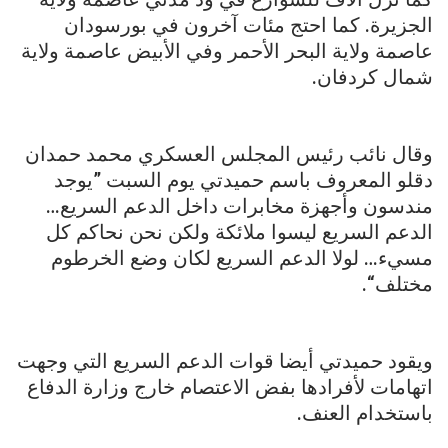
الجزيرة. كما احتج مئات آخرون في بورسودان
عاصمة ولاية البحر الأحمر وفي الأبيض عاصمة ولاية
شمال كردفان.
وقال نائب رئيس المجلس العسكري محمد حمدان
دقلو المعروف باسم حميدتي يوم السبت ”يوجد
مندسون وأجهزة مخابرات داخل الدعم السريع…
الدعم السريع ليسوا ملائكة ولكن نحن نحاكم كل
مسيء… لولا الدعم السريع لكان وضع الخرطوم
مختلف“.
ويقود حميدتي أيضا قوات الدعم السريع التي وجهت
اتهامات لأفرادها بفض الاعتصام خارج وزارة الدفاع
باستخدام العنف.