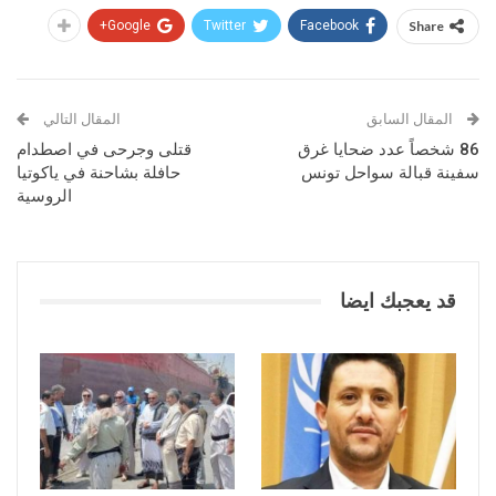
Google+
Twitter
Facebook
Share
المقال السابق
المقال التالي
86 شخصاً عدد ضحايا غرق
قتلى وجرحى في اصطدام
سفينة قبالة سواحل تونس
حافلة بشاحنة في ياكوتيا
الروسية
قد يعجبك ايضا