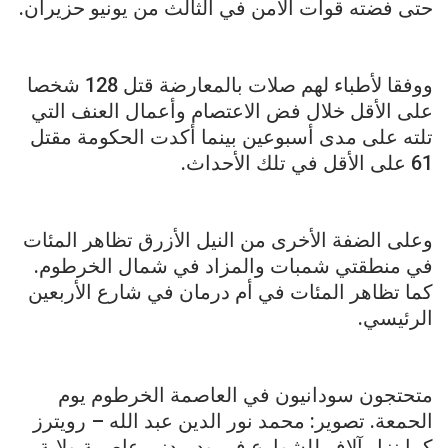
حتى فضته قوات الأمن في الثالث من يونيو حزيران.
ووفقا لأطباء لهم صلات بالمعارضة قتل 128 شخصا
على الأقل خلال فض الاعتصام وأعمال العنف التي
تلته على مدى أسبوعين بينما أكدت الحكومة مقتل
61 على الأقل في تلك الأحداث.
وعلى الضفة الأخرى من النيل الأزرق تظاهر المئات
في منطقتي شمبات والمزاد في شمال الخرطوم.
كما تظاهر المئات في أم درمان في شارع الأربعين
الرئيسي.
متحتجون سودانيون في العاصمة الخرطوم يوم
الحمعة. تصوير: محمد نور الدين عبد الله – رويترز
كما نزل آلاف للشوارع في ود مدني عاصمة ولاية