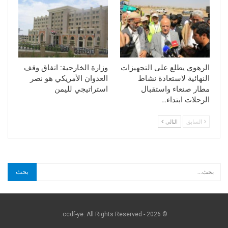
الرهوي يطلع على التجهيزات
وزارة الخارجية: اتفاق وقف
النهائية لاستعادة نشاط
العدوان الأمريكي هو نصر
مطار صنعاء واستقبال
استراتيجي لليمن
الرحلات ابتداء…
السابق
التالي
© 2026 - ccdf-ye. All Rights Reserved.