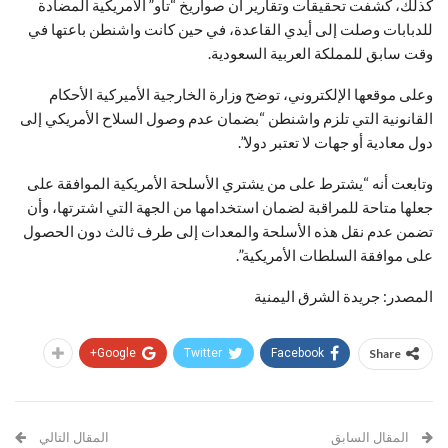
كذلك، كشفت تحقيقات وتقارير أن صواريخ “تاو” الأمريكية المضادة
للدبابات وصلت إلى أيدي القاعدة، في حين كانت واشنطن باعتها في
وقت سابق للمملكة العربية السعودية.
وعلى موقعها الإلكتروني، توضح وزارة الخارجية الأميركية الأحكام
القانونية التي تلزم واشنطن “بضمان عدم وصول السلاح الأمريكي إلى
دول معادية أو جهات لا تعتبر دولا”.
وتابعت أنه “يشترط على من يشتري الأسلحة الأمريكية الموافقة على
جعلها متاحة للمراقبة لضمان استخدامها من الجهة التي اشترتها، وأن
تضمن عدم نقل هذه الأسلحة والمعدات إلى طرف ثالث دون الحصول
على موافقة السلطات الأمريكية”.
المصدر: جريدة الشرق اليمنية
Google+
Twitter
Facebook
Share
المقال السابق
المقال التالي