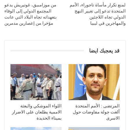
لمنع تكرار مأساة تاجوراء، الأمم
من موزامبيق، غوتيريش يدعو
المتحدة تدعو إلى تغيير النهج
المجتمع الدولي إلى الوفاء
الدولي تجاه اللاجئين
بتعهداته تجاه البلاد التي عانت
والمهاجرين في ليبيا
مؤخرا من إعصارين مدمرين
قد يعجبك ايضا
المرتضى : الأمم المتحدة
اللواء الموشكي والبعثة
ألغت جولة مفاوضات حول
الاممية يطلعان على الاضرار
الاسرى
بميناء الحديدة