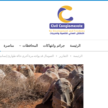
الرئيسة
جرائم وانتهاكات
المحافظات
مناصرة
الرئيسة
التقارير
الصومال قد يواجه مرة أخرى حالة طوارئ إنسان