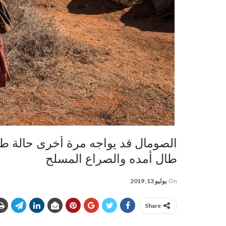
الصومال قد يواجه مرة أخرى حالة ط
طال أمده والصراع المسلح
On
يوليو 13, 2019
Share