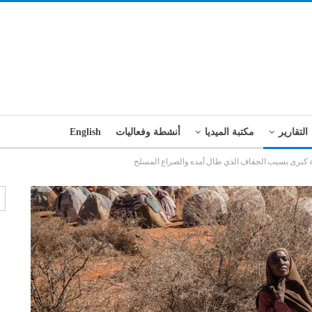
التقارير
مكتبة الميديا
أنشطة وفعاليات
English
ية كبرى بسبب الجفاف الذي طال أمده والصراع المسلح