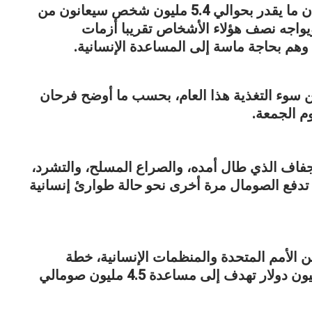
أفادت وكالات الأمم المتحدة في الصومال بأن ما يقدر بحوالي 5.4 مليون شخص سيعانون من
م الأمن الغذائي حتى نهاية عام 2019. ويواجه نصف هؤلاء الأشخاص تقريبا أزمات
وهم بحاجة ماسة إلى المساعدة الإنسانية.
 طفل يعانون من سوء التغذية هذا العام، بحسب ما أوضح فرحان
م الجمعة.
جفاف الذي طال أمده، والصراع المسلح، والتشرد،
ل تدفع الصومال مرة أخرى نحو حالة طوارئ إنسانية
 الأمم المتحدة والمنظمات الإنسانية، خطة
استجابة لتخفيف تأثير الجفاف بقيمة 686 مليون دولار تهدف إلى مساعدة 4.5 مليون صومالي