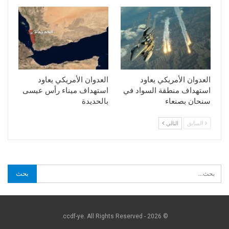
العدوان الأمريكي يعاود
العدوان الأمريكي يعاود
استهداف منطقة السواد في
استهداف ميناء رأس عيسى
سنحان بصنعاء
بالحديدة
السابق
التالي
© 2026 - ccdf-ye. All Rights Reserved.